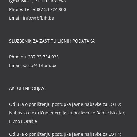
Igmanska 1, 71000 Sarajevo
Phone:
Tel: +387 33 724 900
Email:
info@rbfbih.ba
SLUŽBENIK ZA ZAŠTITU LIČNIH PODATAKA
Phone:
+ 387 33 724 933
Email:
szzlp@rbfbih.ba
AKTUELNE OBJAVE
Odluka o poništenju postupka javne nabavke za LOT 2:
Nabavka električne energije za poslovnice Banke Mostar,
Livno i Orašje
Odluka o poništenju postupka javne nabavke za LOT 1: