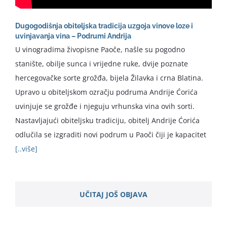
Dugogodišnja obiteljska tradicija uzgoja vinove loze i
uvinjavanja vina – Podrumi Andrija
U vinogradima živopisne Paoče, našle su pogodno
stanište, obilje sunca i vrijedne ruke, dvije poznate
hercegovačke sorte grožđa, bijela Žilavka i crna Blatina.
Upravo u obiteljskom ozračju podruma Andrije Ćorića
uvinjuje se grožđe i njeguju vrhunska vina ovih sorti.
Nastavljajući obiteljsku tradiciju, obitelj Andrije Ćorića
odlučila se izgraditi novi podrum u Paoči čiji je kapacitet
[..više]
UČITAJ JOŠ OBJAVA