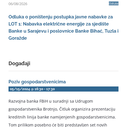
06/08/2026
Odluke
Odluka o poništenju postupka javne nabavke za
LOT 1: Nabavka električne energije za sjedište
Banke u Sarajevu i poslovnice Banke Bihać, Tuzla i
Goražde
Događaji
Poziv gospodarstvenicima
05/15/2024 @ 16:30
-
17:30
Razvojna banka FBiH u suradnji sa Udrugom
gospodarstvenika Brotnjo, Čitluk organizira prezentaciju
kreditnih linija banke namijenjenih gospodarstvenicima.
Tom prilikom posebno će biti predstavljen set novih