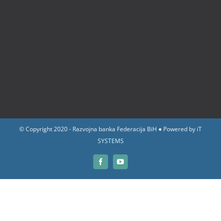
© Copyright 2020 - Razvojna banka Federacija BiH ● Powered by
iT
SYSTEMS
Facebook
YouTube