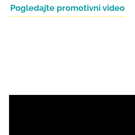
Pogledajte promotivni video