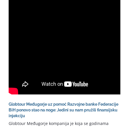
Globtour Međugorje uz pomoć Razvojne banke Federacije
BiH ponovo stao na noge: Jedini su nam pružili finansijsku
injekciju
Globtour Međugorje kompanija je koja se godinama