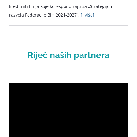
kreditnih linija koje korespondiraju sa „Strategijom
razvoja Federacije BiH 2021-2027“,
[..više]
Riječ naših partnera