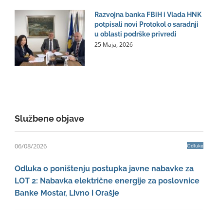
Razvojna banka FBiH i Vlada HNK
potpisali novi Protokol o saradnji
u oblasti podrške privredi
25 Maja, 2026
Službene objave
06/08/2026
Odluke
Odluka o poništenju postupka javne nabavke za
LOT 2: Nabavka električne energije za poslovnice
Banke Mostar, Livno i Orašje