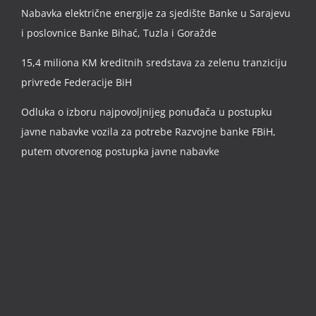
Nabavka električne energije za sjedište Banke u Sarajevu
i poslovnice Banke Bihać, Tuzla i Goražde
15,4 miliona KM kreditnih sredstava za zelenu tranziciju
privrede Federacije BiH
Odluka o izboru najpovoljnijeg ponuđača u postupku
javne nabavke vozila za potrebe Razvojne banke FBiH,
putem otvorenog postupka javne nabavke