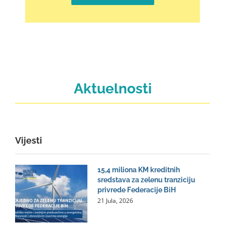
Aktuelnosti
Vijesti
15,4 miliona KM kreditnih
sredstava za zelenu tranziciju
privrede Federacije BiH
21 Jula, 2026