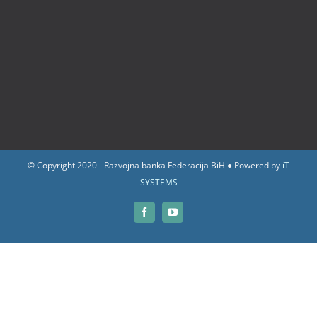
© Copyright 2020 - Razvojna banka Federacija BiH ● Powered by
iT
SYSTEMS
Facebook
YouTube