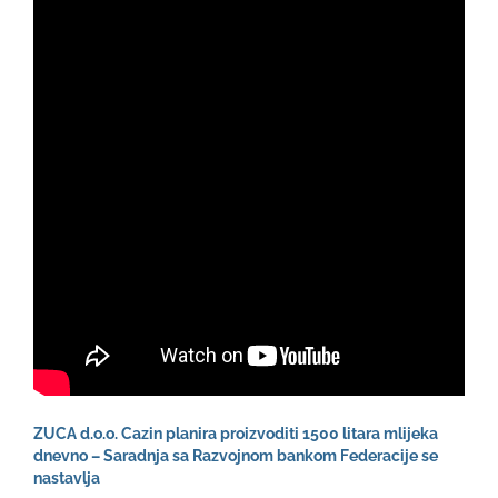
ZUCA d.o.o. Cazin planira proizvoditi 1500 litara mlijeka
dnevno – Saradnja sa Razvojnom bankom Federacije se
nastavlja