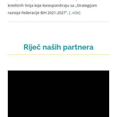
kreditnih linija koje korespondiraju sa „Strategijom
razvoja Federacije BiH 2021-2027“,
[..više]
Riječ naših partnera