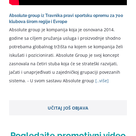
Absolute group iz Travnika pravi sportsku opremu za 700
klubova širom regije i Evrope
Absolute group je kompanija koja je osnovana 2014.
godine sa ciljem pružanja usluga i proizvodnje shodno
potrebama globalnog tržišta na kojem se kompanija želi
iskušati i pozicionirati. Absolute Group je svoj koncept
zasnovala na četiri stuba koja će se strateški razvijati,
jačati i unaprjeđivati u zajedničkoj grupaciji povezanih
sistema. - U svom sastavu Absolute group
[..više]
UČITAJ JOŠ OBJAVA
Pogledajte promotivni video