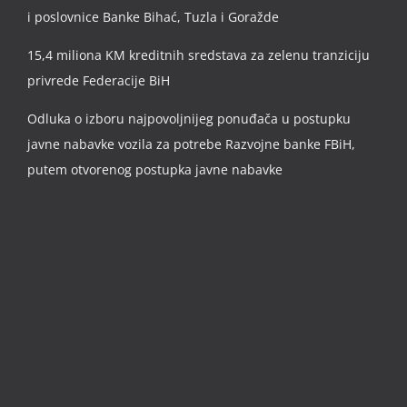
i poslovnice Banke Bihać, Tuzla i Goražde
15,4 miliona KM kreditnih sredstava za zelenu tranziciju
privrede Federacije BiH
Odluka o izboru najpovoljnijeg ponuđača u postupku
javne nabavke vozila za potrebe Razvojne banke FBiH,
putem otvorenog postupka javne nabavke