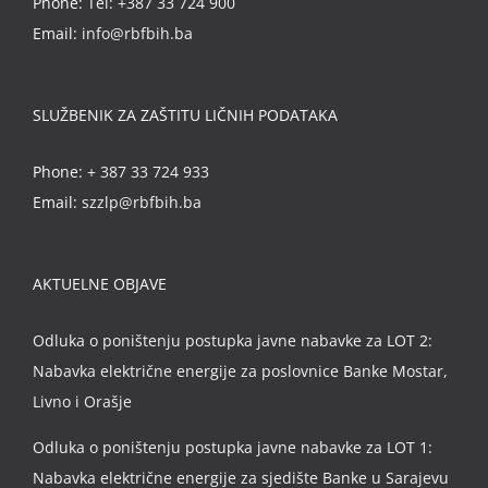
Phone:
Tel: +387 33 724 900
Email:
info@rbfbih.ba
SLUŽBENIK ZA ZAŠTITU LIČNIH PODATAKA
Phone:
+ 387 33 724 933
Email:
szzlp@rbfbih.ba
AKTUELNE OBJAVE
Odluka o poništenju postupka javne nabavke za LOT 2:
Nabavka električne energije za poslovnice Banke Mostar,
Livno i Orašje
Odluka o poništenju postupka javne nabavke za LOT 1:
Nabavka električne energije za sjedište Banke u Sarajevu