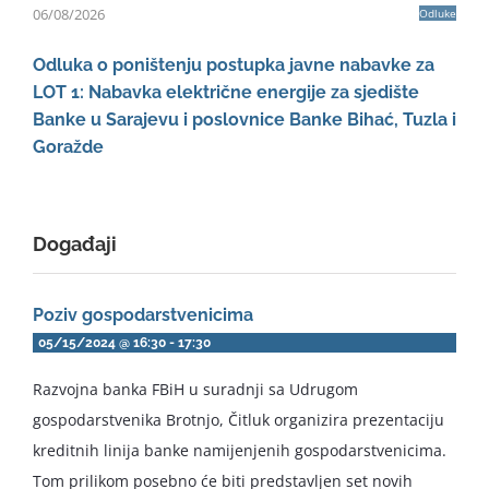
06/08/2026
Odluke
Odluka o poništenju postupka javne nabavke za
LOT 1: Nabavka električne energije za sjedište
Banke u Sarajevu i poslovnice Banke Bihać, Tuzla i
Goražde
Događaji
Poziv gospodarstvenicima
05/15/2024 @ 16:30
-
17:30
Razvojna banka FBiH u suradnji sa Udrugom
gospodarstvenika Brotnjo, Čitluk organizira prezentaciju
kreditnih linija banke namijenjenih gospodarstvenicima.
Tom prilikom posebno će biti predstavljen set novih