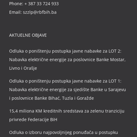
Phone:
+ 387 33 724 933
Email:
szzlp@rbfbih.ba
AKTUELNE OBJAVE
Odluka o poništenju postupka javne nabavke za LOT 2:
Nabavka električne energije za poslovnice Banke Mostar,
Livno i Orašje
Odluka o poništenju postupka javne nabavke za LOT 1:
Nabavka električne energije za sjedište Banke u Sarajevu
i poslovnice Banke Bihać, Tuzla i Goražde
15,4 miliona KM kreditnih sredstava za zelenu tranziciju
privrede Federacije BiH
Odluka o izboru najpovoljnijeg ponuđača u postupku