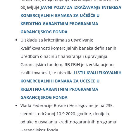
objavljuje
JAVNI POZIV ZA IZRAŽAVANJE INTERESA
KOMERCIJALNIH BANAKA ZA UČEŠĆE U
KREDITNO-GARANTNIM PROGRAMIMA
GARANCIJSKOG FONDA
U skladu sa kriterijima za utvrđivanje
kvalifikovanosti komercijalnih banaka definisanih
Uredbom o načinu finansiranja i upravljanja
Garancijskim fondom, RB FBiH je izvršila ocjenu
kvalifikovanosti, te utvrdila
LISTU KVALIFIKOVANIH
KOMERCIJALNIH BANAKA ZA UČEŠĆE U
KREDITNO-GARANTNIM PROGRAMIMA
GARANCIJSKOG FONDA
Vlada Federacije Bosne i Hercegovine je na 235.
sjednici, održanoj 10.9.2020. godine, donijela
odluke o usvajanju kreditno-garantnih programa
Garancijskog fonda.