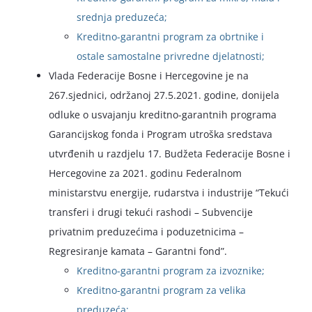
srednja preduzeća;
Kreditno-garantni program za obrtnike i
ostale samostalne privredne djelatnosti;
Vlada Federacije Bosne i Hercegovine je na
267.sjednici, održanoj 27.5.2021. godine, donijela
odluke o usvajanju kreditno-garantnih programa
Garancijskog fonda i Program utroška sredstava
utvrđenih u razdjelu 17. Budžeta Federacije Bosne i
Hercegovine za 2021. godinu Federalnom
ministarstvu energije, rudarstva i industrije “Tekući
transferi i drugi tekući rashodi – Subvencije
privatnim preduzećima i poduzetnicima –
Regresiranje kamata – Garantni fond”.
Kreditno-garantni program za izvoznike;
Kreditno-garantni program za velika
preduzeća;