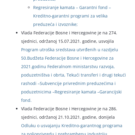
Regresiranje kamata – Garantni fond –
Kreditno-garantni programi za velika
preduzeća i izvoznike;
Vlada Federacije Bosne i Hercegovine je na 274.
sjednici, održanoj 15.07.2021. godine, usvojila
Program utroška sredstava utvrđenih u razdjelu
50.Budžeta Federacije Bosne i Hercegovine za
2021.godinu Federalnom ministarstvu razvoja,
poduzetništva i obrta, Tekući transferi i drugi tekući
rashodi –Subvencije privrednim preduzećima i
poduzetnicima –Regresiranje kamata –Garancijski
fond.
Vlada Federacije Bosne i Hercegovine je na 286.
sjednici, održanoj 21.10.2021. godine, donijela
Odluku o usvajanju Kreditno-garantnog programa
za poljoprivredu i prehrambenu industriju.