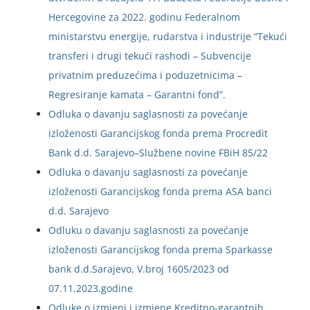
Hercegovine za 2022. godinu Federalnom
ministarstvu energije, rudarstva i industrije “Tekući
transferi i drugi tekući rashodi – Subvencije
privatnim preduzećima i poduzetnicima –
Regresiranje kamata – Garantni fond”.
Odluka o davanju saglasnosti za povećanje
izloženosti Garancijskog fonda prema Procredit
Bank d.d. Sarajevo–Službene novine FBiH 85/22
Odluka o davanju saglasnosti za povećanje
izloženosti Garancijskog fonda prema ASA banci
d.d. Sarajevo
Odluku o davanju saglasnosti za povećanje
izloženosti Garancijskog fonda prema Sparkasse
bank d.d.Sarajevo, V.broj 1605/2023 od
07.11.2023.godine
Odluke o izmjeni i izmjene Kreditno-garantnih