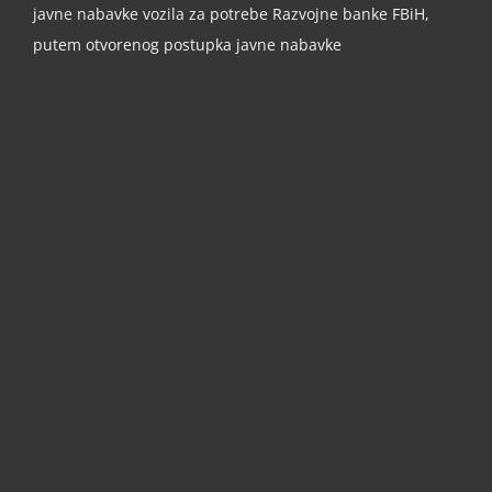
javne nabavke vozila za potrebe Razvojne banke FBiH,
putem otvorenog postupka javne nabavke