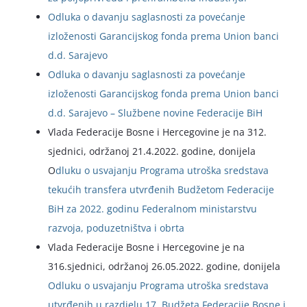
Odluka o davanju saglasnosti za povećanje
izloženosti Garancijskog fonda prema Union banci
d.d. Sarajevo
Odluka o davanju saglasnosti za povećanje
izloženosti Garancijskog fonda prema Union banci
d.d. Sarajevo – Službene novine Federacije BiH
Vlada Federacije Bosne i Hercegovine je na 312.
sjednici, održanoj 21.4.2022. godine, donijela
O
dluku o usvajanju Programa utroška sredstava
tekućih transfera utvrđenih Budžetom Federacije
BiH za 2022. godinu Federalnom ministarstvu
razvoja, poduzetništva i obrta
Vlada Federacije Bosne i Hercegovine je na
316.sjednici, održanoj 26.05.2022. godine, donijela
Odluku o usvajanju Programa utroška sredstava
utvrđenih u razdjelu 17. Budžeta Federacije Bosne i