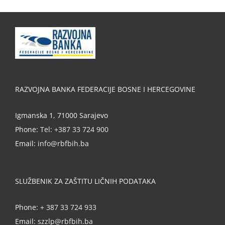
RAZVOJNA BANKA FEDERACIJE BOSNE I HERCEGOVINE
Igmanska 1, 71000 Sarajevo
Phone:
Tel: +387 33 724 900
Email:
info@rbfbih.ba
SLUŽBENIK ZA ZAŠTITU LIČNIH PODATAKA
Phone:
+ 387 33 724 933
Email:
szzlp@rbfbih.ba