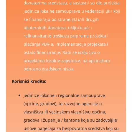
donatorima sredstava, a sastavni su dio projekta
jedinica lokalne samouprave u Federaciji BiH koji
se finansiraju od strane EU i/ili drugih
bilateralnih donatora, uključujući i
refinansiranje troškova pripreme projekta i
plaćanja PDV-a, implementacija projekata i
ostalo finansiranje. Radi se isključivo o
projektima lokalne zajednice, na općinskom
odnosno gradskom nivou.
Korisnici kredita:
jedinice lokalne i regionalne samouprave
(općine, gradovi), te razvojne agencije u
vlasništvu ili većinskom vlasništvu općina,
gradova i županija / kantona koje su zadovoljile
uslove natječaja za bespovratna sredstva koji su