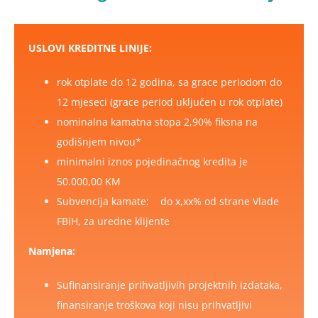
English
USLOVI KREDITNE LINIJE:
rok otplate do 12 godina, sa grace periodom do
12 mjeseci (grace period uključen u rok otplate)
nominalna kamatna stopa 2,90% fiksna na
godišnjem nivou*
minimalni iznos pojedinačnog kredita je
50.000,00 KM
Subvencija kamate: do x,xx% od strane Vlade
FBiH, za uredne klijente
Namjena:
Sufinansiranje prihvatljivih projektnih izdataka,
finansiranje troškova koji nisu prihvatljivi