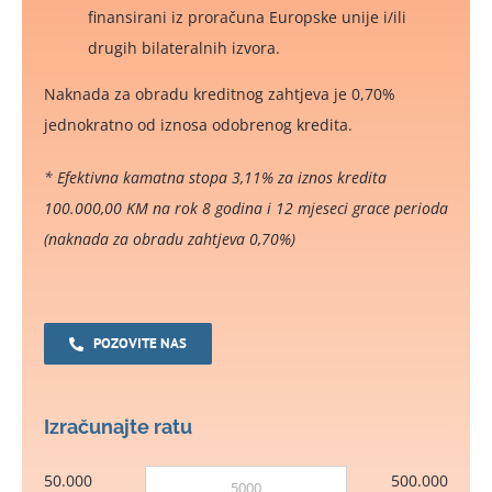
finansirani iz proračuna Europske unije i/ili
drugih bilateralnih izvora.
Naknada za obradu kreditnog zahtjeva je 0,70%
jednokratno od iznosa odobrenog kredita.
* E
fektivna kamatna stopa 3,11% za iznos kredita
100.000,00 KM na rok 8 godina i 12 mjeseci grace perioda
(naknada za obradu zahtjeva 0,70%)
POZOVITE NAS
Izračunajte ratu
50.000
500.000