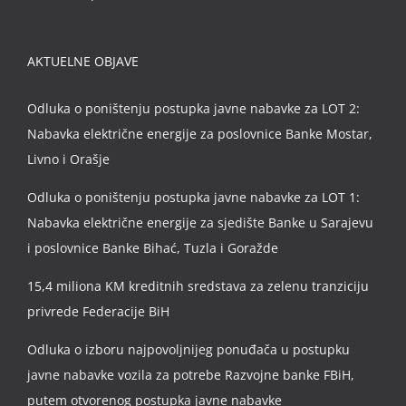
AKTUELNE OBJAVE
Odluka o poništenju postupka javne nabavke za LOT 2:
Nabavka električne energije za poslovnice Banke Mostar,
Livno i Orašje
Odluka o poništenju postupka javne nabavke za LOT 1:
Nabavka električne energije za sjedište Banke u Sarajevu
i poslovnice Banke Bihać, Tuzla i Goražde
15,4 miliona KM kreditnih sredstava za zelenu tranziciju
privrede Federacije BiH
Odluka o izboru najpovoljnijeg ponuđača u postupku
javne nabavke vozila za potrebe Razvojne banke FBiH,
putem otvorenog postupka javne nabavke