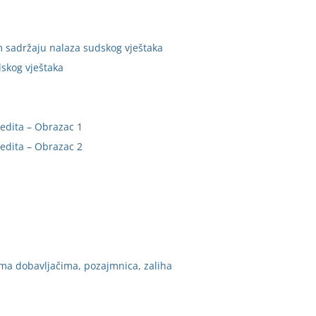
sadržaju nalaza sudskog vještaka
skog vještaka
redita – Obrazac 1
redita – Obrazac 2
ma dobavljačima, pozajmnica, zaliha