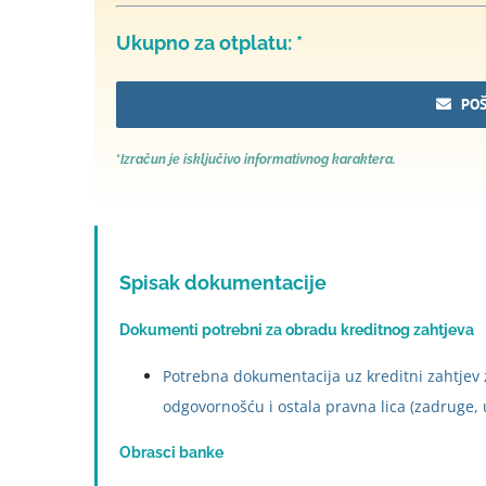
Ukupno za otplatu:
*
POŠ
*
Izračun je
isključi
vo
informativnog karaktera.
Spisak dokumentacije
Dokumenti potrebni za obradu kreditnog zahtjeva
Potrebna dokumentacija uz kreditni zahtjev 
odgovornošću i ostala pravna lica (zadruge, u
Obrasci banke