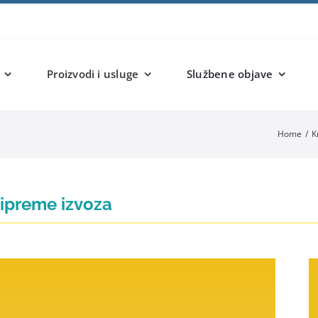
Proizvodi i usluge
Službene objave
Home
K
pripreme izvoza