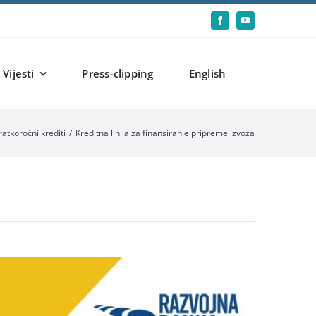
Vijesti
Press-clipping
English
ratkoročni krediti
Kreditna linija za finansiranje pripreme izvoza