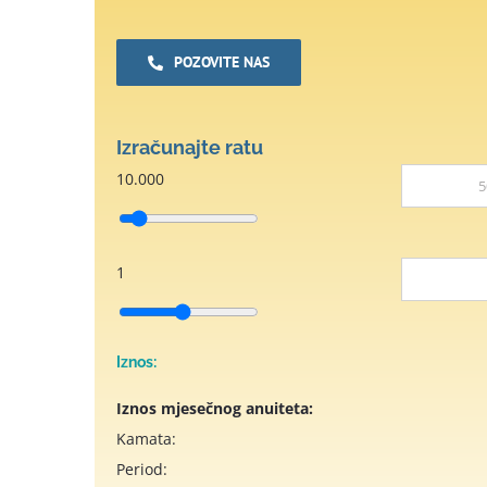
POZOVITE NAS
Izračunajte ratu
10.000
1
Iznos:
Iznos mjesečnog anuiteta:
Kamata:
Period: