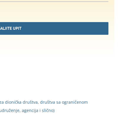
ALJITE UPIT
za dionička društva, društva sa ograničenom
druženje, agencija i slično)