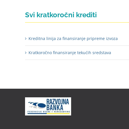
Svi kratkoročni krediti
Kreditna linija za finansiranje pripreme izvoza
Kratkoročno finansiranje tekućih sredstava