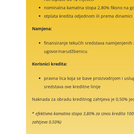
nominalna kamatna stopa 2,80% fiksno na g
otplata kredita odjednom ili prema dinamici i
Namjena:
finansiranje tekućih sredstava namijenjenih 
ugovor/narudžbenicu
Korisnici kredita:
pravna lica koja se bave proizvodnjom i uslu
sredstava ove kreditne linije
Naknada za obradu kreditnog zahtjeva je 0,50% je
*
efektivna kamatna stopa 3,80% za iznos kredita 10
zahtjeva 0,50%)