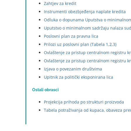
Zahtjev za kredit
Instrumenti obezbjeđenja naplate kredita
Odluka o dopunama Uputstva o minimalnom 
Uputstvo o minimalnom sadržaju nalaza sud
Poslovni plan za pravna lica
Prilozi uz poslovni plan (Tabela 1,2,3)
Ovlaštenje za pristup centralnom registru k
Ovlaštenje za pristup centralnom registru k
Izjava o povezanim društvima
Upitnik za
politički eksponirana
lica
Ostali obrasci
Projekcija prihoda po strukturi proizvoda
Tabela potraživanja od kupaca, obaveza pre