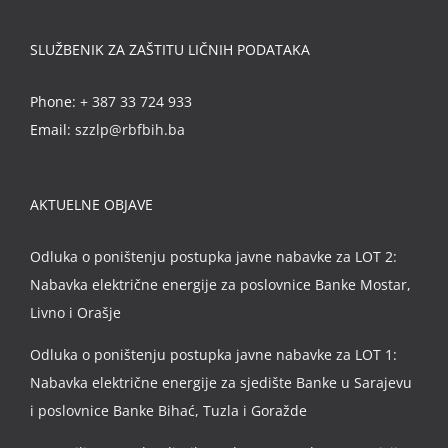
SLUŽBENIK ZA ZAŠTITU LIČNIH PODATAKA
Phone:
+ 387 33 724 933
Email:
szzlp@rbfbih.ba
AKTUELNE OBJAVE
Odluka o poništenju postupka javne nabavke za LOT 2:
Nabavka električne energije za poslovnice Banke Mostar,
Livno i Orašje
Odluka o poništenju postupka javne nabavke za LOT 1:
Nabavka električne energije za sjedište Banke u Sarajevu
i poslovnice Banke Bihać, Tuzla i Goražde