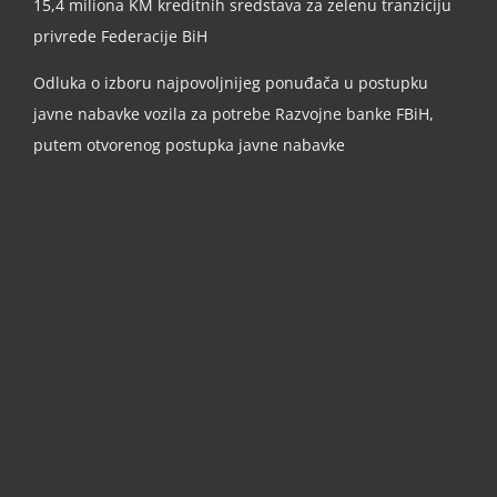
15,4 miliona KM kreditnih sredstava za zelenu tranziciju
privrede Federacije BiH
Odluka o izboru najpovoljnijeg ponuđača u postupku
javne nabavke vozila za potrebe Razvojne banke FBiH,
putem otvorenog postupka javne nabavke