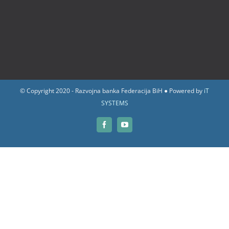
© Copyright 2020 - Razvojna banka Federacija BiH ● Powered by
iT
SYSTEMS
Facebook
YouTube