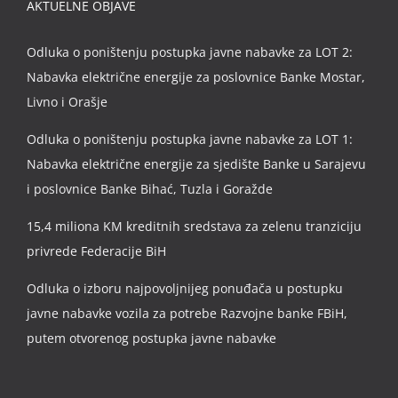
AKTUELNE OBJAVE
Odluka o poništenju postupka javne nabavke za LOT 2:
Nabavka električne energije za poslovnice Banke Mostar,
Livno i Orašje
Odluka o poništenju postupka javne nabavke za LOT 1:
Nabavka električne energije za sjedište Banke u Sarajevu
i poslovnice Banke Bihać, Tuzla i Goražde
15,4 miliona KM kreditnih sredstava za zelenu tranziciju
privrede Federacije BiH
Odluka o izboru najpovoljnijeg ponuđača u postupku
javne nabavke vozila za potrebe Razvojne banke FBiH,
putem otvorenog postupka javne nabavke