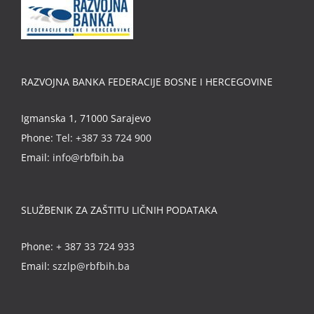
RAZVOJNA BANKA FEDERACIJE BOSNE I HERCEGOVINE
Igmanska 1, 71000 Sarajevo
Phone:
Tel: +387 33 724 900
Email:
info@rbfbih.ba
SLUŽBENIK ZA ZAŠTITU LIČNIH PODATAKA
Phone:
+ 387 33 724 933
Email:
szzlp@rbfbih.ba