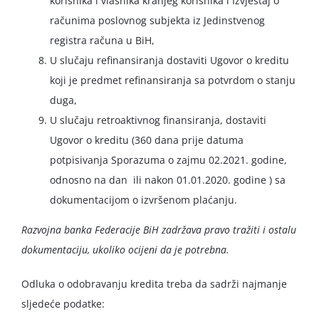
korisnika i vlasnika kranjeg korisnika i Izvještaj o
računima poslovnog subjekta iz Jedinstvenog
registra računa u BiH,
U slučaju refinansiranja dostaviti Ugovor o kreditu
koji je predmet refinansiranja sa potvrdom o stanju
duga,
U slučaju retroaktivnog finansiranja, dostaviti
Ugovor o kreditu (360 dana prije datuma
potpisivanja Sporazuma o zajmu 02.2021. godine,
odnosno na dan ili nakon 01.01.2020. godine ) sa
dokumentacijom o izvršenom plaćanju.
Razvojna banka Federacije BiH zadržava pravo tražiti i ostalu
dokumentaciju, ukoliko ocijeni da je potrebna.
Odluka o odobravanju kredita treba da sadrži najmanje
sljedeće podatke: