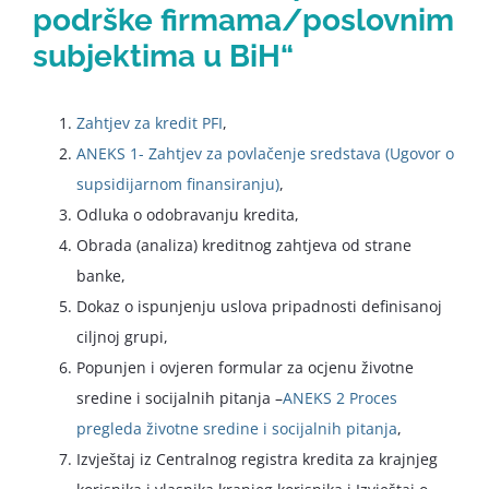
podrške
firmama/poslovnim
subjektima u BiH“
Zahtjev za kredit PFI
,
ANEKS 1- Zahtjev za povlačenje sredstava (Ugovor o
supsidijarnom finansiranju)
,
Odluka o odobravanju kredita,
Obrada (analiza) kreditnog zahtjeva od strane
banke,
Dokaz o ispunjenju uslova pripadnosti definisanoj
ciljnoj grupi,
Popunjen i ovjeren formular za ocjenu životne
sredine i socijalnih pitanja –
ANEKS 2 Proces
pregleda životne sredine i socijalnih pitanja
,
Izvještaj iz Centralnog registra kredita za krajnjeg