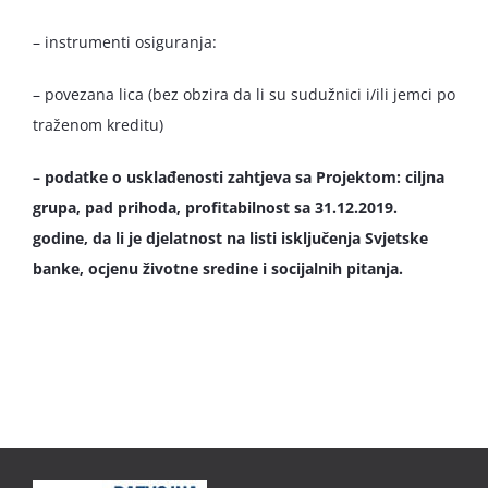
– instrumenti osiguranja:
– povezana lica (bez obzira da li su sudužnici i/ili jemci po
traženom kreditu)
– podatke o usklađenosti zahtjeva sa Projektom: ciljna
grupa, pad prihoda, profitabilnost sa 31.12.2019.
godine, da li je djelatnost na listi isključenja Svjetske
banke, ocjenu životne sredine i socijalnih pitanja.