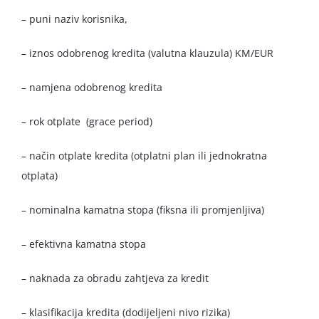
– puni naziv korisnika,
– iznos odobrenog kredita (valutna klauzula) KM/EUR
– namjena odobrenog kredita
– rok otplate (grace period)
– način otplate kredita (otplatni plan ili jednokratna
otplata)
– nominalna kamatna stopa (fiksna ili promjenljiva)
– efektivna kamatna stopa
– naknada za obradu zahtjeva za kredit
– klasifikacija kredita (dodijeljeni nivo rizika)