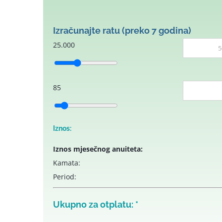
Izračunajte ratu (preko 7 godina)
25.000
85
Iznos:
Iznos mjesečnog anuiteta:
Kamata:
Period:
Ukupno za otplatu:
*