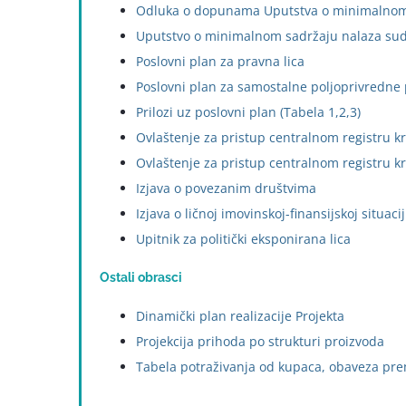
Odluka o dopunama Uputstva o minimalnom 
Uputstvo o minimalnom sadržaju nalaza sud
Poslovni plan za pravna lica
Poslovni plan za samostalne poljoprivredne
Prilozi uz poslovni plan (Tabela 1,2,3)
Ovlaštenje za pristup centralnom registru k
Ovlaštenje za pristup centralnom registru k
Izjava o povezanim društvima
Izjava o ličnoj imovinskoj-finansijskoj situaci
Upitnik za
politički eksponirana
lica
Ostali obrasci
Dinamički plan realizacije Projekta
Projekcija prihoda po strukturi proizvoda
Tabela potraživanja od kupaca, obaveza pre