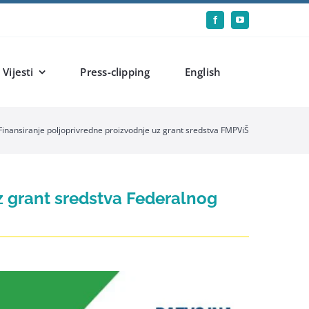
Vijesti
Press-clipping
English
Finansiranje poljoprivredne proizvodnje uz grant sredstva FMPViŠ
uz grant sredstva Federalnog