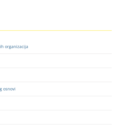
nih organizacija
g osnovi