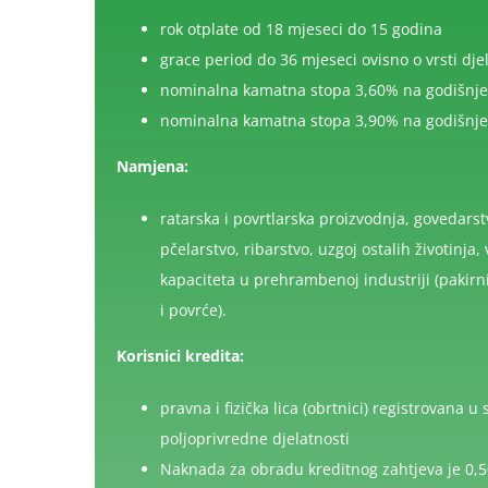
rok otplate od 18 mjeseci do 15 godina
grace period do 36 mjeseci ovisno o vrsti djel
nominalna kamatna stopa 3,60% na godišnjem
nominalna kamatna stopa 3,90% na godišnjem
Namjena:
ratarska i povrtlarska proizvodnja, govedarstv
pčelarstvo, ribarstvo, uzgoj ostalih životinja, 
kapaciteta u prehrambenoj industriji (pakirni
i povrće).
Korisnici kredita:
pravna i fizička lica (obrtnici) registrovana
poljoprivredne djelatnosti
Naknada za obradu kreditnog zahtjeva je 0,