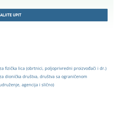
ALJITE UPIT
fizička lica (obrtnici, poljoprivredni proizvođači i dr.)
za dionička društva, društva sa ograničenom
druženje, agencija i slično)