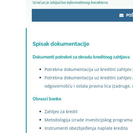
*
Izračun je
isključi
vo
informativnog karaktera.
POŠ
Spisak dokumentacije
Dokumenti potrebni za obradu kreditnog zahtjeva
Potrebna dokumentacija uz kreditni zahtjev za 
Potrebna dokumentacija uz kreditni zahtjev 
odgovornošću i ostala pravna lica (zadruge, u
Obrasci banke
Zahtjev za kredit
Metodologija izrade investicijskog programa
Instrumenti obezbjeđenja naplate kredita