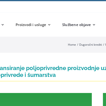
Proizvodi i usluge
Službene objave
Home
Dugoročni krediti
nansiranje poljoprivredne proizvodnje 
oprivrede i šumarstva