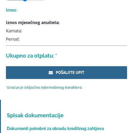
Iznos:
Iznos mjesečnog anuiteta:
Kamata:
Period:
Ukupno za otplatu:
*
POŠALJITE UPIT
*
Izračun je
isključi
vo
informativnog karaktera.
Spisak dokumentacije
Dokumenti potrebni za obradu kreditnog zahtjeva