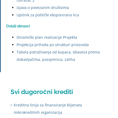
Obrazac 2
Izjava o povezanim društvima
Upitnik za politički
eksponirana
lica
Ostali obrasci
Dinamički plan realizacije Projekta
Projekcija prihoda po strukturi proizvoda
Tabela potraživanja od kupaca, obaveza prema
dobavljačima, pozajmnica, zaliha
Svi dugoročni krediti
Kreditna linija za finansiranje klijenata
mikrokreditnih organizacija