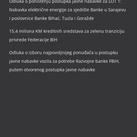
Odluka o poništenju postupka javne nabavke za LOT 1:
Nabavka električne energije za sjedište Banke u Sarajevu
i poslovnice Banke Bihać, Tuzla i Goražde
15,4 miliona KM kreditnih sredstava za zelenu tranziciju
privrede Federacije BiH
Odluka o izboru najpovoljnijeg ponuđača u postupku
javne nabavke vozila za potrebe Razvojne banke FBiH,
putem otvorenog postupka javne nabavke