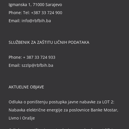
Igmanska 1, 71000 Sarajevo
Phone:
Tel: +387 33 724 900
Email:
info@rbfbih.ba
SLUŽBENIK ZA ZAŠTITU LIČNIH PODATAKA
Phone:
+ 387 33 724 933
Email:
szzlp@rbfbih.ba
AKTUELNE OBJAVE
Odluka o poništenju postupka javne nabavke za LOT 2:
Nabavka električne energije za poslovnice Banke Mostar,
Livno i Orašje