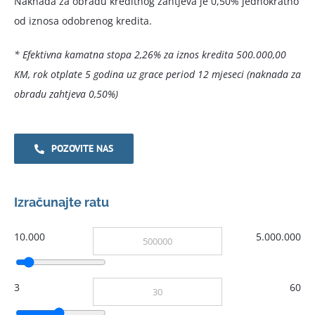
Naknada za obradu kreditnog zahtjeva je 0,50% jednokratno
od iznosa odobrenog kredita.
* E
fektivna kamatna stopa 2,26% za iznos kredita 500.000,00
KM, rok otplate 5 godina uz grace period 12 mjeseci (naknada za
obradu zahtjeva 0,50%)
POZOVITE NAS
Izračunajte ratu
10.000
5.000.000
3
60