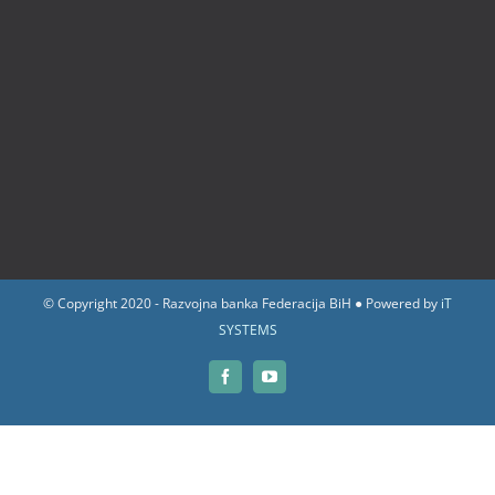
© Copyright 2020 - Razvojna banka Federacija BiH ● Powered by
iT
SYSTEMS
Facebook
YouTube