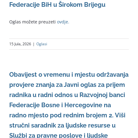
Federacije BiH u Širokom Brijegu
Oglas možete preuzeti
ovdje.
15 Jula, 2026
|
Oglasi
Obavijest o vremenu i mjestu održavanja
provjere znanja za Javni oglas za prijem
radnika u radni odnos u Razvojnoj banci
Federacije Bosne i Hercegovine na
radno mjesto pod rednim brojem 2. Viši
stručni saradnik za ljudske resurse u
Službi za pravne poslove i ljudske