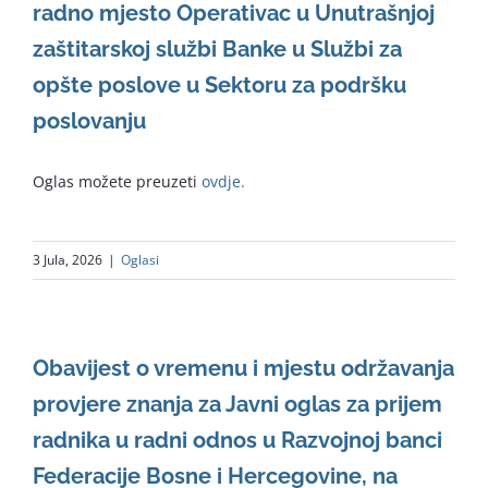
radno mjesto Operativac u Unutrašnjoj
zaštitarskoj službi Banke u Službi za
opšte poslove u Sektoru za podršku
poslovanju
Oglas možete preuzeti
ovdje.
3 Jula, 2026
|
Oglasi
Obavijest o vremenu i mjestu održavanja
provjere znanja za Javni oglas za prijem
radnika u radni odnos u Razvojnoj banci
Federacije Bosne i Hercegovine, na