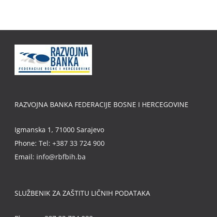
RAZVOJNA BANKA FEDERACIJE BOSNE I HERCEGOVINE
Igmanska 1, 71000 Sarajevo
Phone:
Tel: +387 33 724 900
Email:
info@rbfbih.ba
SLUŽBENIK ZA ZAŠTITU LIČNIH PODATAKA