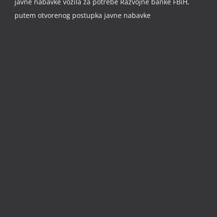
javne nabavke vozila za potrebe Razvojne banke FBiH,
putem otvorenog postupka javne nabavke