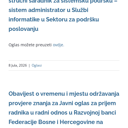
stručni saradnik za sistemsku podršku –
sistem administrator u Službi
informatike u Sektoru za podršku
poslovanju
Oglas možete preuzeti
ovdje.
8 Jula, 2026
|
Oglasi
Obavijest o vremenu i mjestu održavanja
provjere znanja za Javni oglas za prijem
radnika u radni odnos u Razvojnoj banci
Federacije Bosne i Hercegovine na