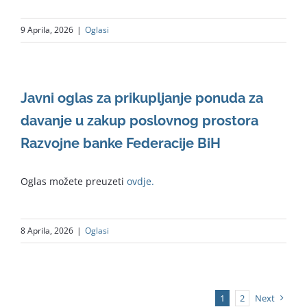
9 Aprila, 2026
|
Oglasi
Javni oglas za prikupljanje ponuda za
davanje u zakup poslovnog prostora
Razvojne banke Federacije BiH
Oglas možete preuzeti
ovdje.
8 Aprila, 2026
|
Oglasi
1
2
Next