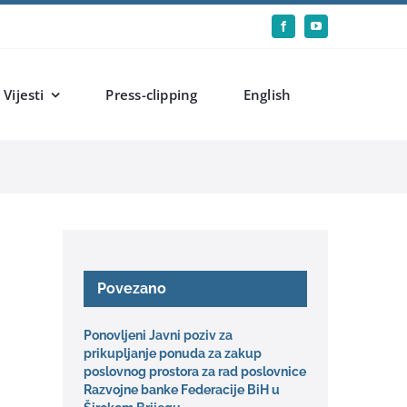
Vijesti
Press-clipping
English
Povezano
Ponovljeni Javni poziv za
prikupljanje ponuda za zakup
poslovnog prostora za rad poslovnice
Razvojne banke Federacije BiH u