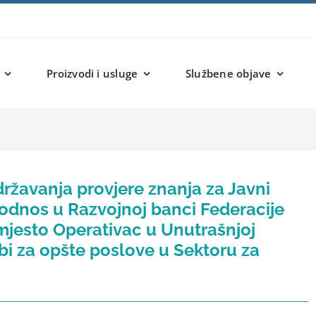
Proizvodi i usluge
Službene objave
ržavanja provjere znanja za Javni
 odnos u Razvojnoj banci Federacije
mjesto Operativac u Unutrašnjoj
žbi za opšte poslove u Sektoru za