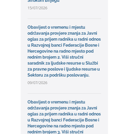
Širokom Brijegu
15/07/2026
Obavijest o vremenu i mjestu
održavanja provjere znanja za Javni
oglas za prijem radnika u radni odnos
u Razvojnoj banci Federacije Bosne i
Hercegovine na radno mjesto pod
rednim brojem 2. Viši stručni
saradnik za ljudske resurse u Službi
za pravne poslove i ljudske resurse u
Sektoru za podršku poslovanju.
09/07/2026
Obavijest o vremenu i mjestu
održavanja provjere znanja za Javni
oglas za prijem radnika u radni odnos
u Razvojnoj banci Federacije Bosne i
Hercegovine na radno mjesto pod
rednim brojem 3. Viši stručni