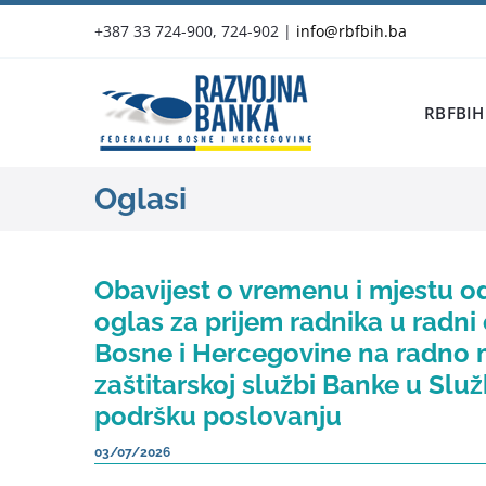
Skip
+387 33 724-900, 724-902
|
info@rbfbih.ba
to
content
RBFBIH
Oglasi
Obavijest o vremenu i mjestu od
oglas za prijem radnika u radni
Bosne i Hercegovine na radno 
zaštitarskoj službi Banke u Slu
podršku poslovanju
03/07/2026