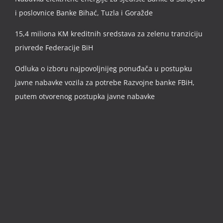
i poslovnice Banke Bihać, Tuzla i Goražde
15,4 miliona KM kreditnih sredstava za zelenu tranziciju
privrede Federacije BiH
Odluka o izboru najpovoljnijeg ponuđača u postupku
javne nabavke vozila za potrebe Razvojne banke FBiH,
putem otvorenog postupka javne nabavke