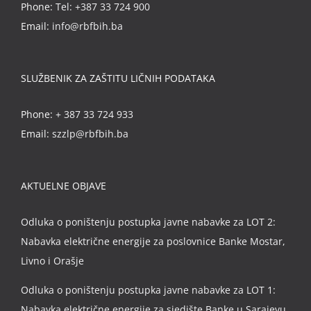
Phone:
Tel: +387 33 724 900
Email:
info@rbfbih.ba
SLUŽBENIK ZA ZAŠTITU LIČNIH PODATAKA
Phone:
+ 387 33 724 933
Email:
szzlp@rbfbih.ba
AKTUELNE OBJAVE
Odluka o poništenju postupka javne nabavke za LOT 2:
Nabavka električne energije za poslovnice Banke Mostar,
Livno i Orašje
Odluka o poništenju postupka javne nabavke za LOT 1:
Nabavka električne energije za sjedište Banke u Sarajevu