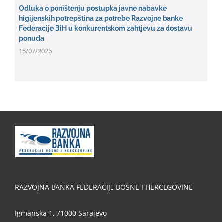
Odluka o poništenju postupka javne nabavke
higijenskih potrepština za potrebe Razvojne banke
Federacije BiH u konkurentskom zahtjevu za dostavu
ponuda
15/07/2026
RAZVOJNA BANKA FEDERACIJE BOSNE I HERCEGOVINE
Igmanska 1, 71000 Sarajevo