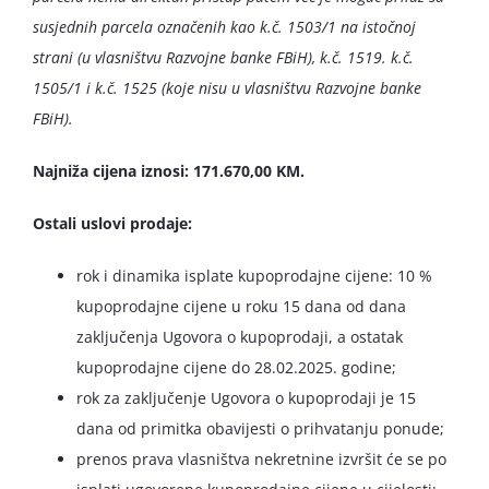
susjednih parcela označenih kao k.č. 1503/1 na istočnoj
strani (u vlasništvu Razvojne banke FBiH), k.č. 1519. k.č.
1505/1 i k.č. 1525 (koje nisu u vlasništvu Razvojne banke
FBiH).
Najniža cijena iznosi: 171.670,00 KM.
Ostali uslovi prodaje:
rok i dinamika isplate kupoprodajne cijene: 10 %
kupoprodajne cijene u roku 15 dana od dana
zaključenja Ugovora o kupoprodaji, a ostatak
kupoprodajne cijene do 28.02.2025. godine;
rok za zaključenje Ugovora o kupoprodaji je 15
dana od primitka obavijesti o prihvatanju ponude;
prenos prava vlasništva nekretnine izvršit će se po