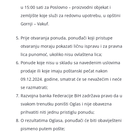
u 15:00 sati za Poslovno – proizvodni objekat i
zemljište koje služi za redovnu upotrebu, u opštini
Gornji – Vakuf.
Prije otvaranja ponuda, ponuđači koji pristupe
otvaranju moraju pokazati ličnu ispravu i za pravna
lica punomoć, ukoliko nisu ovlaštena lica;
Ponude koje nisu u skladu sa navedenim uslovima
prodaje ili koje imaju poštanski pečat nakon
09.12.2024. godine, smatrat će se nevažećim i neće
se razmatrati;
Razvojna banka Federacije BiH zadržava pravo da u
svakom trenutku poništi Oglas i nije obavezna
prihvatiti niti jednu pristiglu ponudu;
O rezultatima Oglasa, ponuđači će biti obaviješteni
pismeno putem pošte;