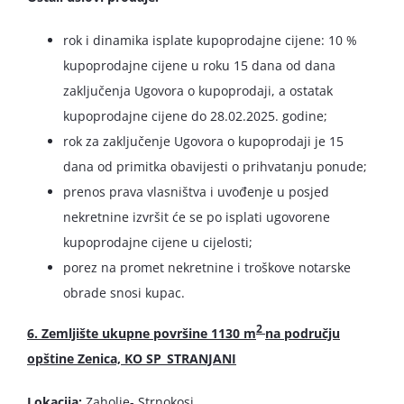
rok i dinamika isplate kupoprodajne cijene: 10 %
kupoprodajne cijene u roku 15 dana od dana
zaključenja Ugovora o kupoprodaji, a ostatak
kupoprodajne cijene do 28.02.2025. godine;
rok za zaključenje Ugovora o kupoprodaji je 15
dana od primitka obavijesti o prihvatanju ponude;
prenos prava vlasništva i uvođenje u posjed
nekretnine izvršit će se po isplati ugovorene
kupoprodajne cijene u cijelosti;
porez na promet nekretnine i troškove notarske
obrade snosi kupac.
2
6. Zemljište ukupne površine 1130 m
na području
opštine Zenica, KO SP_STRANJANI
Lokacija:
Zaholje- Strnokosi