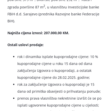
2
zgrada površine 87 m
, u vlasništvu Investicijske banke
FBiH d.d. Sarajevo (prednika Razvojne banke Federacije
BiH).
Najniža cijena iznosi: 207.000,00 KM.
Ostali uslovi prodaje:
rok i dinamika isplate kupoprodajne cijene: 10 %
kupoprodajne cijene u roku 15 dana od dana
zaključenja Ugovora o kupoprodaji, a ostatak
kupoprodajne cijene do 28.02.2025. godine;
rok za zaključenje Ugovora o kupoprodaji je 15
dana od primitka obavijesti o prihvatanju ponude;
prenos prava vlasništva nekretnine izvršit će se po
isplati ugovorene kupoprodajne cijene u cijelosti;