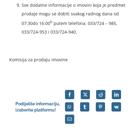
Sve dodatne informacije o imovini koja je predmet
prodaje mogu se dobiti svakog radnog dana od
h
07:30do 16:00
putem telefona: 033/724 – 985,
033/724-953 i 033/724-940.
Komisija za prodaju imovine
Podijelite informaciju,
izaberite platformu!