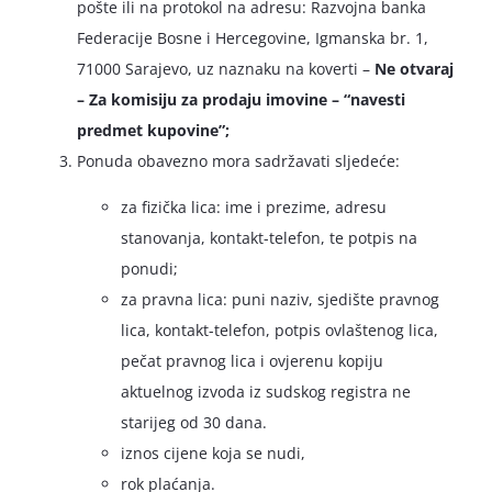
pošte ili na protokol na adresu: Razvojna banka
Federacije Bosne i Hercegovine, Igmanska br. 1,
71000 Sarajevo, uz naznaku na koverti –
Ne otvaraj
– Za komisiju za prodaju imovine – “navesti
predmet kupovine”
;
Ponuda obavezno mora sadržavati sljedeće:
za fizička lica: ime i prezime, adresu
stanovanja, kontakt-telefon, te potpis na
ponudi;
za pravna lica: puni naziv, sjedište pravnog
lica, kontakt-telefon, potpis ovlaštenog lica,
pečat pravnog lica i ovjerenu kopiju
aktuelnog izvoda iz sudskog registra ne
starijeg od 30 dana.
iznos cijene koja se nudi,
rok plaćanja.