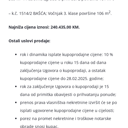
2
– k.č. 1514/2 BAŠĆA; Vočnjak 3. klase površine 106 m
.
Najniža cijena iznosi: 240.435,00 KM.
Ostali uslovi prodaje:
rok i dinamika isplate kupoprodajne cijene: 10 %
kupoprodajne cijene u roku 15 dana od dana
zaključenja Ugovora o kupoprodaji, a ostatak
kupoprodajne cijene do 28.02.2025. godine;
rok za zaključenje Ugovora o kupoprodaji je 15
dana od primitka obavijesti o prihvatanju ponude;
prenos prava vlasništva nekretnine izvršit će se po
isplati ugovorene kupoprodajne cijene u cijelosti;
porez na promet nekretnine i troškove notarske
obrade snosi kupac.