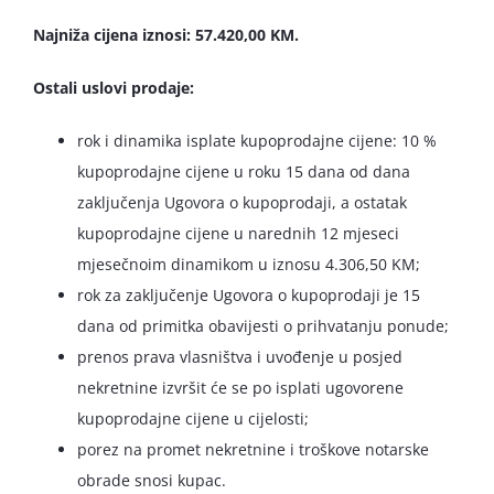
Najniža cijena iznosi: 57.420,00 KM.
Ostali uslovi prodaje:
rok i dinamika isplate kupoprodajne cijene: 10 %
kupoprodajne cijene u roku 15 dana od dana
zaključenja Ugovora o kupoprodaji, a ostatak
kupoprodajne cijene u narednih 12 mjeseci
mjesečnoim dinamikom u iznosu 4.306,50 KM;
rok za zaključenje Ugovora o kupoprodaji je 15
dana od primitka obavijesti o prihvatanju ponude;
prenos prava vlasništva i uvođenje u posjed
nekretnine izvršit će se po isplati ugovorene
kupoprodajne cijene u cijelosti;
porez na promet nekretnine i troškove notarske
obrade snosi kupac.