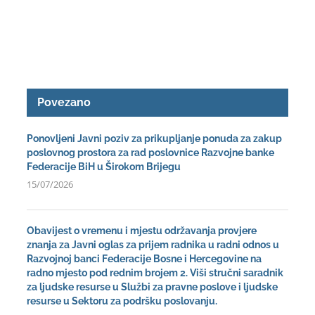
Povezano
Ponovljeni Javni poziv za prikupljanje ponuda za zakup
poslovnog prostora za rad poslovnice Razvojne banke
Federacije BiH u Širokom Brijegu
15/07/2026
Obavijest o vremenu i mjestu održavanja provjere
znanja za Javni oglas za prijem radnika u radni odnos u
Razvojnoj banci Federacije Bosne i Hercegovine na
radno mjesto pod rednim brojem 2. Viši stručni saradnik
za ljudske resurse u Službi za pravne poslove i ljudske
resurse u Sektoru za podršku poslovanju.