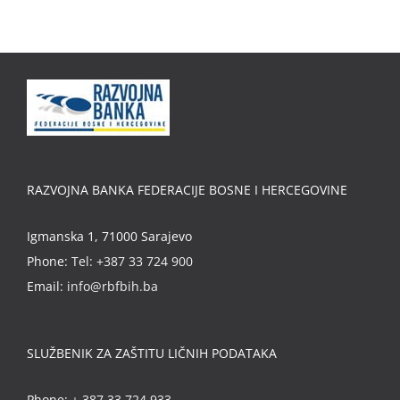
RAZVOJNA BANKA FEDERACIJE BOSNE I HERCEGOVINE
Igmanska 1, 71000 Sarajevo
Phone:
Tel: +387 33 724 900
Email:
info@rbfbih.ba
SLUŽBENIK ZA ZAŠTITU LIČNIH PODATAKA
Phone:
+ 387 33 724 933