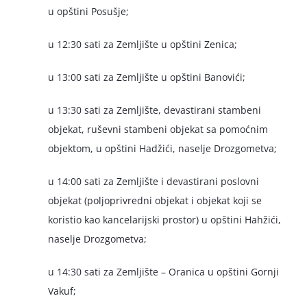
u opštini Posušje;
u 12:30 sati za Zemljište u opštini Zenica;
u 13:00 sati za Zemljište u opštini Banovići;
u 13:30 sati za Zemljište, devastirani stambeni
objekat, ruševni stambeni objekat sa pomoćnim
objektom, u opštini Hadžići, naselje Drozgometva;
u 14:00 sati za Zemljište i devastirani poslovni
objekat (poljoprivredni objekat i objekat koji se
koristio kao kancelarijski prostor) u opštini Hahžići,
naselje Drozgometva;
u 14:30 sati za Zemljište – Oranica u opštini Gornji
Vakuf;