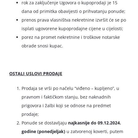
rok za zaključenje Ugovora o kupoprodaji je 15
dana od primitka obavijesti o prihvatanju ponude;
prenos prava vlasništva nekretnine izvršit će se po
isplati ugovorene kupoprodajne cijene u cijelosti;
porez na promet nekretnine i troškove notarske
obrade snosi kupac.
OSTALI USLOVI PRODAJE
Prodaja se vrši po načelu “viđeno – kupljeno”, u
pravnom i faktičkom stanju, bez naknadnih
prigovora i žalbi koji se odnose na predmet
prodaje;
Ponude se dostavljaju
najkasnije do 09.
12.2024.
godine (ponedjeljak)
u zatvorenoj koverti, putem