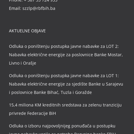
Email:
szzlp@rbfbih.ba
AKTUELNE OBJAVE
Odluka o poništenju postupka javne nabavke za LOT 2:
Nabavka električne energije za poslovnice Banke Mostar,
Livno i Orašje
Odluka o poništenju postupka javne nabavke za LOT 1:
Nabavka električne energije za sjedište Banke u Sarajevu
i poslovnice Banke Bihać, Tuzla i Goražde
15,4 miliona KM kreditnih sredstava za zelenu tranziciju
privrede Federacije BiH
Odluka o izboru najpovoljnijeg ponuđača u postupku