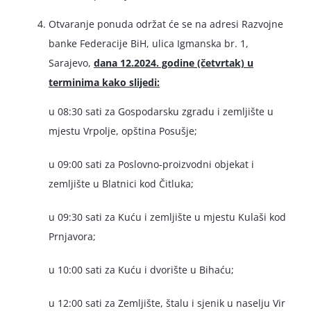
Otvaranje ponuda održat će se na adresi Razvojne
banke Federacije BiH, ulica Igmanska br. 1,
Sarajevo,
dana
12.2024. godine (četvrtak) u
terminima kako slijedi:
u 08:30 sati za Gospodarsku zgradu i zemljište u
mjestu Vrpolje, opština Posušje;
u 09:00 sati za Poslovno-proizvodni objekat i
zemljište u Blatnici kod Čitluka;
u 09:30 sati za Kuću i zemljište u mjestu Kulaši kod
Prnjavora;
u 10:00 sati za Kuću i dvorište u Bihaću;
u 12:00 sati za Zemljište, štalu i sjenik u naselju Vir