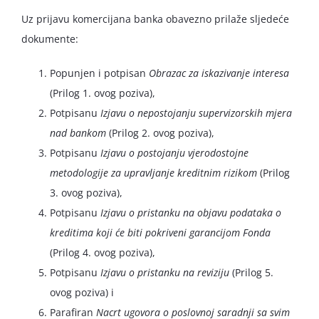
Uz prijavu komercijana banka obavezno prilaže sljedeće
dokumente:
Popunjen i potpisan
Obrazac za iskazivanje interesa
(Prilog 1. ovog poziva),
Potpisanu
Izjavu o nepostojanju supervizorskih mjera
nad bankom
(Prilog 2. ovog poziva),
Potpisanu
Izjavu o postojanju vjerodostojne
metodologije za upravljanje kreditnim rizikom
(Prilog
3. ovog poziva),
Potpisanu
Izjavu o pristanku na objavu podataka o
kreditima koji će biti pokriveni garancijom Fonda
(Prilog 4. ovog poziva),
Potpisanu
Izjavu o pristanku na reviziju
(Prilog 5.
ovog poziva) i
Parafiran
Nacrt ugovora o poslovnoj saradnji sa svim