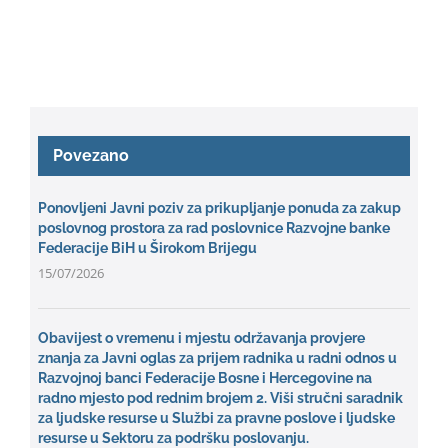
Povezano
Ponovljeni Javni poziv za prikupljanje ponuda za zakup
poslovnog prostora za rad poslovnice Razvojne banke
Federacije BiH u Širokom Brijegu
15/07/2026
Obavijest o vremenu i mjestu održavanja provjere
znanja za Javni oglas za prijem radnika u radni odnos u
Razvojnoj banci Federacije Bosne i Hercegovine na
radno mjesto pod rednim brojem 2. Viši stručni saradnik
za ljudske resurse u Službi za pravne poslove i ljudske
resurse u Sektoru za podršku poslovanju.