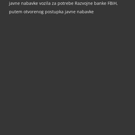
javne nabavke vozila za potrebe Razvojne banke FBiH,
putem otvorenog postupka javne nabavke