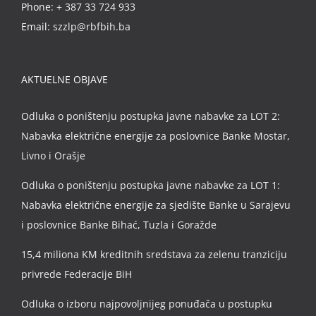
Phone:
+ 387 33 724 933
Email:
szzlp@rbfbih.ba
AKTUELNE OBJAVE
Odluka o poništenju postupka javne nabavke za LOT 2:
Nabavka električne energije za poslovnice Banke Mostar,
Livno i Orašje
Odluka o poništenju postupka javne nabavke za LOT 1:
Nabavka električne energije za sjedište Banke u Sarajevu
i poslovnice Banke Bihać, Tuzla i Goražde
15,4 miliona KM kreditnih sredstava za zelenu tranziciju
privrede Federacije BiH
Odluka o izboru najpovoljnijeg ponuđača u postupku