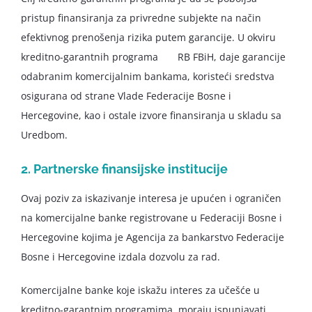
pristup finansiranja za privredne subjekte na način
efektivnog prenošenja rizika putem garancije. U okviru
kreditno-garantnih programa RB FBiH, daje garancije
odabranim komercijalnim bankama, koristeći sredstva
osigurana od strane Vlade Federacije Bosne i
Hercegovine, kao i ostale izvore finansiranja u skladu sa
Uredbom.
2. Partnerske finansijske institucije
Ovaj poziv za iskazivanje interesa je upućen i ograničen
na komercijalne banke registrovane u Federaciji Bosne i
Hercegovine kojima je Agencija za bankarstvo Federacije
Bosne i Hercegovine izdala dozvolu za rad.
Komercijalne banke koje iskažu interes za učešće u
kreditno-garantnim programima, moraju ispunjavati