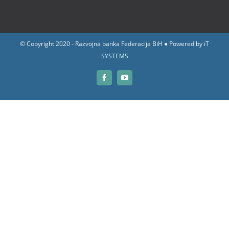
© Copyright 2020 - Razvojna banka Federacija BiH ● Powered by
iT
SYSTEMS
Facebook
YouTube