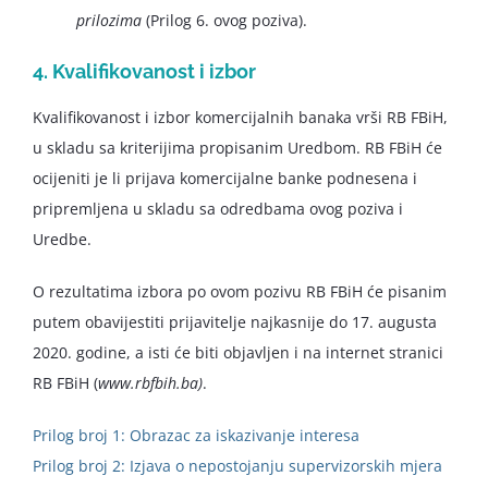
prilozima
(Prilog 6. ovog poziva).
4. Kvalifikovanost i izbor
Kvalifikovanost i izbor komercijalnih banaka vrši RB FBiH,
u skladu sa kriterijima propisanim Uredbom. RB FBiH će
ocijeniti je li prijava komercijalne banke podnesena i
pripremljena u skladu sa odredbama ovog poziva i
Uredbe.
O rezultatima izbora po ovom pozivu RB FBiH će pisanim
putem obavijestiti prijavitelje najkasnije do 17. augusta
2020. godine, a isti će biti objavljen i na internet stranici
RB FBiH (
www.rbfbih.ba)
.
Prilog broj 1: Obrazac za iskazivanje interesa
Prilog broj 2: Izjava o nepostojanju supervizorskih mjera