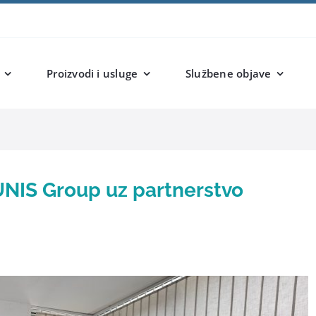
Proizvodi i usluge
Službene objave
 UNIS Group uz partnerstvo