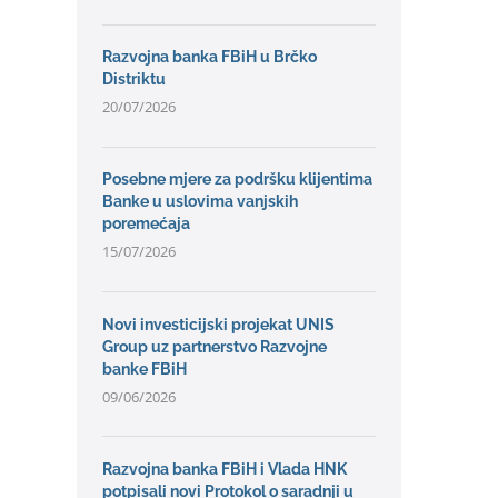
Razvojna banka FBiH u Brčko
Distriktu
20/07/2026
Posebne mjere za podršku klijentima
Banke u uslovima vanjskih
poremećaja
15/07/2026
Novi investicijski projekat UNIS
Group uz partnerstvo Razvojne
banke FBiH
09/06/2026
Razvojna banka FBiH i Vlada HNK
potpisali novi Protokol o saradnji u