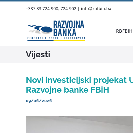
Skip
+387 33 724-900, 724-902
|
info@rbfbih.ba
to
content
RBFBIH
Vijesti
Novi investicijski projekat
Razvojne banke FBiH
09/06/2026