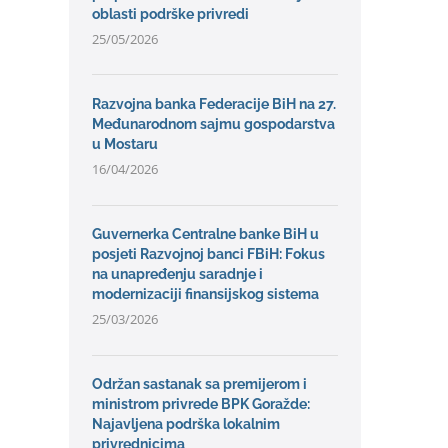
oblasti podrške privredi
25/05/2026
Razvojna banka Federacije BiH na 27.
Međunarodnom sajmu gospodarstva
u Mostaru
16/04/2026
Guvernerka Centralne banke BiH u
posjeti Razvojnoj banci FBiH: Fokus
na unapređenju saradnje i
modernizaciji finansijskog sistema
25/03/2026
Održan sastanak sa premijerom i
ministrom privrede BPK Goražde:
Najavljena podrška lokalnim
privrednicima