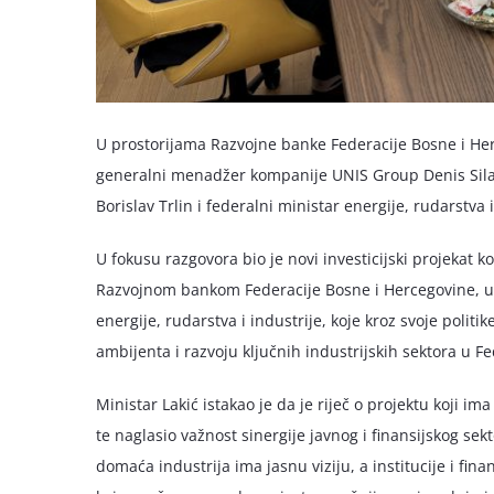
U prostorijama Razvojne banke Federacije Bosne i He
generalni menadžer kompanije UNIS Group Denis Silaj
Borislav Trlin i federalni ministar energije, rudarstva 
U fokusu razgovora bio je novi investicijski projekat 
Razvojnom bankom Federacije Bosne i Hercegovine, uz
energije, rudarstva i industrije, koje kroz svoje politik
ambijenta i razvoju ključnih industrijskih sektora u Fe
Ministar Lakić istakao je da je riječ o projektu koji i
te naglasio važnost sinergije javnog i finansijskog sekt
domaća industrija ima jasnu viziju, a institucije i fina