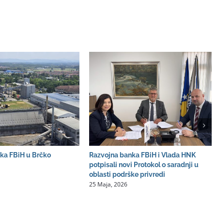
ka FBiH u Brčko
Razvojna banka FBiH i Vlada HNK
potpisali novi Protokol o saradnji u
oblasti podrške privredi
25 Maja, 2026