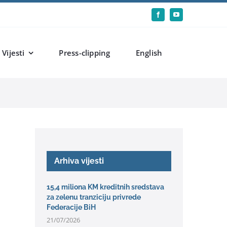
Vijesti
Press-clipping
English
Arhiva vijesti
15,4 miliona KM kreditnih sredstava
za zelenu tranziciju privrede
Federacije BiH
21/07/2026