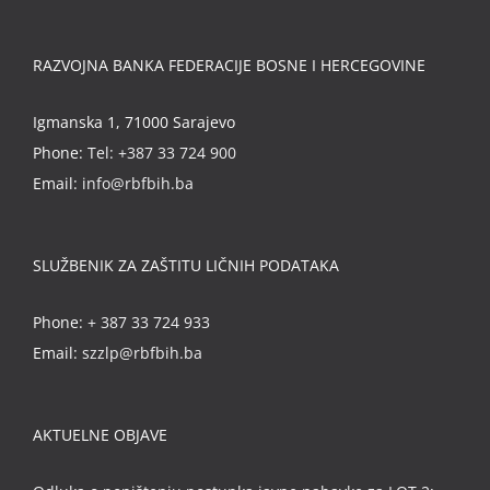
RAZVOJNA BANKA FEDERACIJE BOSNE I HERCEGOVINE
Igmanska 1, 71000 Sarajevo
Phone:
Tel: +387 33 724 900
Email:
info@rbfbih.ba
SLUŽBENIK ZA ZAŠTITU LIČNIH PODATAKA
Phone:
+ 387 33 724 933
Email:
szzlp@rbfbih.ba
AKTUELNE OBJAVE