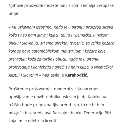
Njihove proizvode možete naći širom zemalja Evropske
unije.
–
Mi uglavnom izvozimo. Kada je u pitanju proizvod sirova
koža tu su nam glavni kupci Italija i Njemačka, u nekom
dijelu i Slovenija. Mi smo direktni izvoznici za velike kožare
koje se bave automobilskom industrijom i kožare koje
prerađuju kožu za torbe i obuću. Kada je u pitanju
proizvodnja i konfekcija najveći su nam kupci u Njemačkoj,
Austiji i Sloveniji –
naglasila je
Karahodžić.
Proširenje proizvodnje, modernizacija opreme i
upošljavanje novih radnika uslovilo je da Koteks na
tržištu bude prepoznatljiv brend. No, to ne bi bilo
moguće bez sredstava Razvojne banke Federacije BiH
koja im je odobrila kredit.