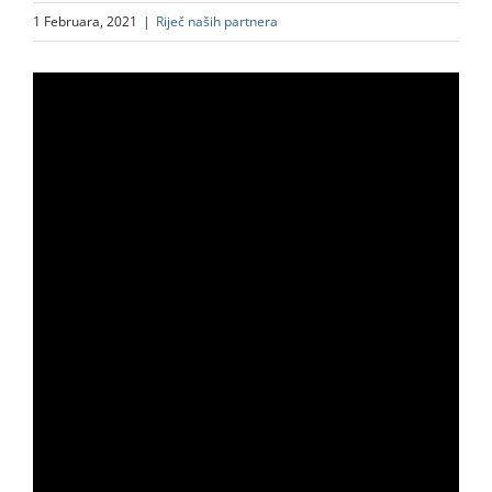
1 Februara, 2021
|
Riječ naših partnera
English