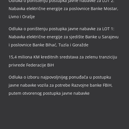
Odluka o poništenju postupka javne nabavke za LOT 2:
Nabavka električne energije za poslovnice Banke Mostar,
Livno i Orašje
Odluka o poništenju postupka javne nabavke za LOT 1:
Nabavka električne energije za sjedište Banke u Sarajevu
i poslovnice Banke Bihać, Tuzla i Goražde
15,4 miliona KM kreditnih sredstava za zelenu tranziciju
privrede Federacije BiH
Odluka o izboru najpovoljnijeg ponuđača u postupku
javne nabavke vozila za potrebe Razvojne banke FBiH,
putem otvorenog postupka javne nabavke