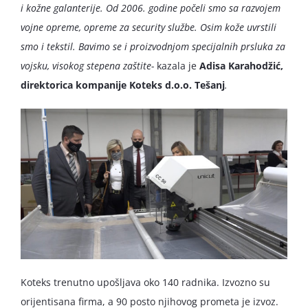
i kožne galanterije. Od 2006. godine počeli smo sa razvojem
vojne opreme, opreme za security službe. Osim kože uvrstili
smo i tekstil. Bavimo se i proizvodnjom specijalnih prsluka za
vojsku, visokog stepena zaštite-
kazala je
Adisa Karahodžić,
direktorica kompanije Koteks d.o.o. Tešanj
.
Koteks trenutno upošljava oko 140 radnika. Izvozno su
orijentisana firma, a 90 posto njihovog prometa je izvoz.