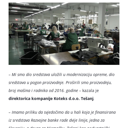
–
Mi smo dio sredstava uložili u modernizaciju opreme, dio
sredstava u pogon proizvodnje. Proširili smo proizvodnju,
broj mašina i radnika od 2016. godine –
kazala je
direktorica kompanije Koteks d.o.o. Tešanj
.
– Imamo priliku da svjedočimo da u hali koja je finansirana
iz sredstava Razvojne banke rade dvije linije, jedna za