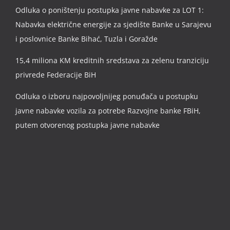
Odluka o poništenju postupka javne nabavke za LOT 1:
Nabavka električne energije za sjedište Banke u Sarajevu
i poslovnice Banke Bihać, Tuzla i Goražde
15,4 miliona KM kreditnih sredstava za zelenu tranziciju
privrede Federacije BiH
Odluka o izboru najpovoljnijeg ponuđača u postupku
javne nabavke vozila za potrebe Razvojne banke FBiH,
putem otvorenog postupka javne nabavke