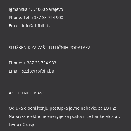
Igmanska 1, 71000 Sarajevo
Phone:
Tel: +387 33 724 900
Email:
info@rbfbih.ba
SLUŽBENIK ZA ZAŠTITU LIČNIH PODATAKA
Phone:
+ 387 33 724 933
Email:
szzlp@rbfbih.ba
AKTUELNE OBJAVE
Odluka o poništenju postupka javne nabavke za LOT 2:
Nabavka električne energije za poslovnice Banke Mostar,
Livno i Orašje