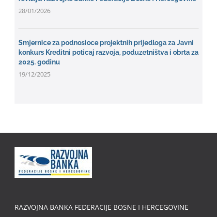
28/01/2026
Smjernice za podnosioce projektnih prijedloga za Javni
konkurs Kreditni poticaj razvoja, poduzetništva i obrta za
2025. godinu
19/12/2025
RAZVOJNA BANKA FEDERACIJE BOSNE I HERCEGOVINE