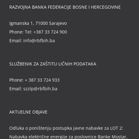
RAZVOJNA BANKA FEDERACIJE BOSNE I HERCEGOVINE
Igmanska 1, 71000 Sarajevo
Phone:
Tel: +387 33 724 900
Email:
info@rbfbih.ba
SLUŽBENIK ZA ZAŠTITU LIČNIH PODATAKA
Phone:
+ 387 33 724 933
Email:
szzlp@rbfbih.ba
AKTUELNE OBJAVE
Odluka o poništenju postupka javne nabavke za LOT 2:
Nabavka električne energije za poslovnice Banke Mostar,