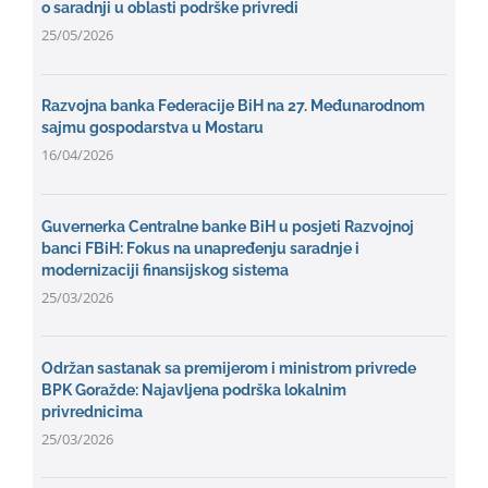
o saradnji u oblasti podrške privredi
25/05/2026
Razvojna banka Federacije BiH na 27. Međunarodnom
sajmu gospodarstva u Mostaru
16/04/2026
Guvernerka Centralne banke BiH u posjeti Razvojnoj
banci FBiH: Fokus na unapređenju saradnje i
modernizaciji finansijskog sistema
25/03/2026
Održan sastanak sa premijerom i ministrom privrede
BPK Goražde: Najavljena podrška lokalnim
privrednicima
25/03/2026