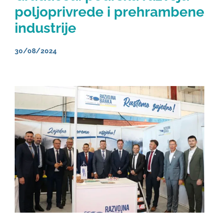
poljoprivrede i prehrambene
industrije
30/08/2024