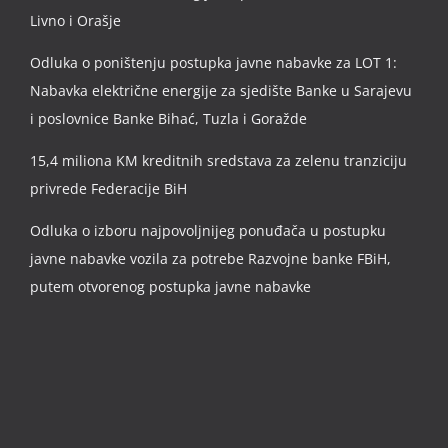
Livno i Orašje
Odluka o poništenju postupka javne nabavke za LOT 1:
Nabavka električne energije za sjedište Banke u Sarajevu
i poslovnice Banke Bihać, Tuzla i Goražde
15,4 miliona KM kreditnih sredstava za zelenu tranziciju
privrede Federacije BiH
Odluka o izboru najpovoljnijeg ponuđača u postupku
javne nabavke vozila za potrebe Razvojne banke FBiH,
putem otvorenog postupka javne nabavke