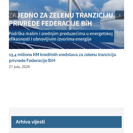
15,4 miliona KM kreditnih sredstava za zelenu tranziciju
R
2
privrede Federacije BiH
21 Jula, 2026
Arhiva vijesti