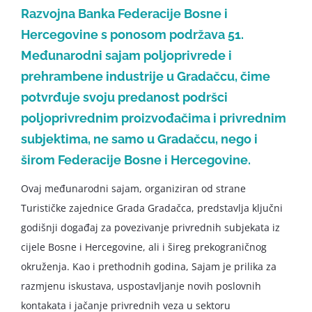
Razvojna Banka Federacije Bosne i
Hercegovine s ponosom podržava 51.
Međunarodni sajam poljoprivrede i
prehrambene industrije u Gradačcu, čime
potvrđuje svoju predanost podršci
poljoprivrednim proizvođačima i privrednim
subjektima, ne samo u Gradačcu, nego i
širom Federacije Bosne i Hercegovine.
Ovaj međunarodni sajam, organiziran od strane
Turističke zajednice Grada Gradačca, predstavlja ključni
godišnji događaj za povezivanje privrednih subjekata iz
cijele Bosne i Hercegovine, ali i šireg prekograničnog
okruženja. Kao i prethodnih godina, Sajam je prilika za
razmjenu iskustava, uspostavljanje novih poslovnih
kontakata i jačanje privrednih veza u sektoru