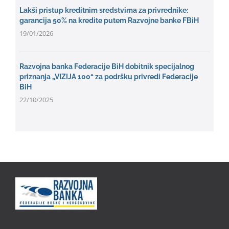
Lakši pristup kreditnim sredstvima za privrednike:
garancija 50% na kredite putem Razvojne banke FBiH
19/01/2026
Razvojna banka Federacije BiH dobitnik specijalnog
priznanja „VIZIJA 100“ za podršku privredi Federacije
BiH
22/10/2025