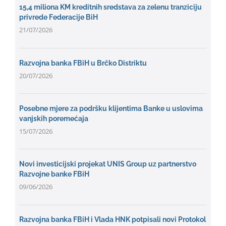
15,4 miliona KM kreditnih sredstava za zelenu tranziciju
privrede Federacije BiH
21/07/2026
Razvojna banka FBiH u Brčko Distriktu
20/07/2026
Posebne mjere za podršku klijentima Banke u uslovima
vanjskih poremećaja
15/07/2026
Novi investicijski projekat UNIS Group uz partnerstvo
Razvojne banke FBiH
09/06/2026
Razvojna banka FBiH i Vlada HNK potpisali novi Protokol