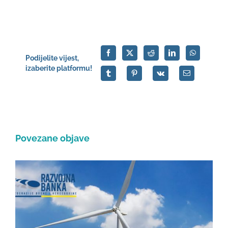
Podijelite vijest,
izaberite platformu!
Povezane objave