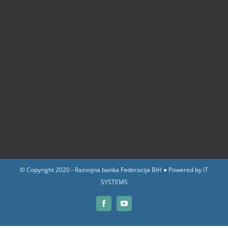
© Copyright 2020 - Razvojna banka Federacija BiH ● Powered by
iT
SYSTEMS
Facebook
YouTube