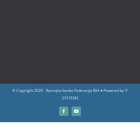
© Copyright 2020 - Razvojna banka Federacija BiH ● Powered by
iT
SYSTEMS
Facebook
YouTube