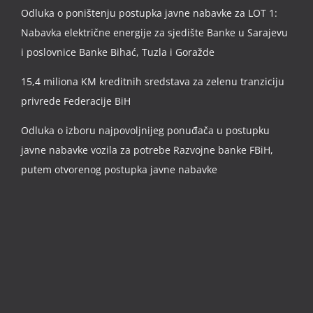
Odluka o poništenju postupka javne nabavke za LOT 1:
Nabavka električne energije za sjedište Banke u Sarajevu
i poslovnice Banke Bihać, Tuzla i Goražde
15,4 miliona KM kreditnih sredstava za zelenu tranziciju
privrede Federacije BiH
Odluka o izboru najpovoljnijeg ponuđača u postupku
javne nabavke vozila za potrebe Razvojne banke FBiH,
putem otvorenog postupka javne nabavke