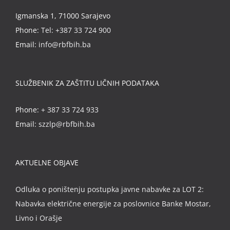
Igmanska 1, 71000 Sarajevo
Phone:
Tel: +387 33 724 900
Email:
info@rbfbih.ba
SLUŽBENIK ZA ZAŠTITU LIČNIH PODATAKA
Phone:
+ 387 33 724 933
Email:
szzlp@rbfbih.ba
AKTUELNE OBJAVE
Odluka o poništenju postupka javne nabavke za LOT 2:
Nabavka električne energije za poslovnice Banke Mostar,
Livno i Orašje