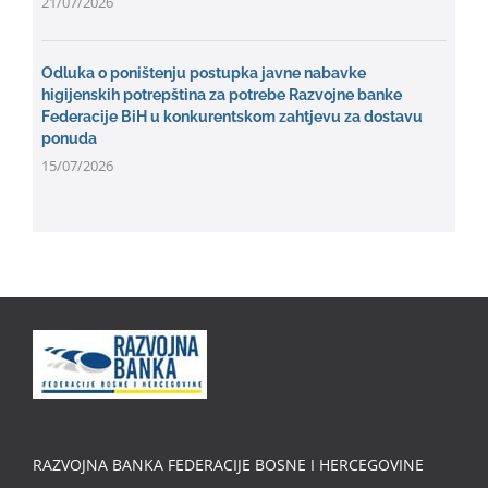
21/07/2026
Odluka o poništenju postupka javne nabavke
higijenskih potrepština za potrebe Razvojne banke
Federacije BiH u konkurentskom zahtjevu za dostavu
ponuda
15/07/2026
RAZVOJNA BANKA FEDERACIJE BOSNE I HERCEGOVINE