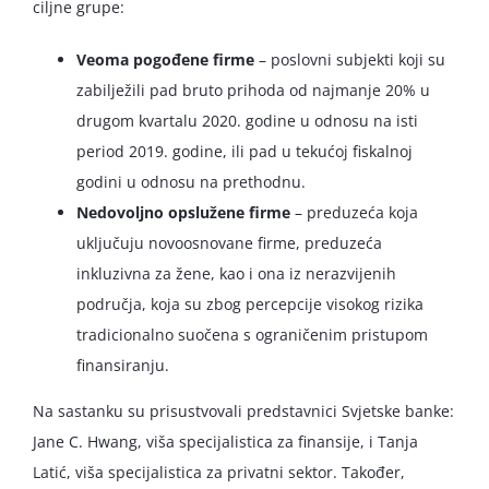
ciljne grupe:
Veoma pogođene firme
– poslovni subjekti koji su
zabilježili pad bruto prihoda od najmanje 20% u
drugom kvartalu 2020. godine u odnosu na isti
period 2019. godine, ili pad u tekućoj fiskalnoj
godini u odnosu na prethodnu.
Nedovoljno opslužene firme
– preduzeća koja
uključuju novoosnovane firme, preduzeća
inkluzivna za žene, kao i ona iz nerazvijenih
područja, koja su zbog percepcije visokog rizika
tradicionalno suočena s ograničenim pristupom
finansiranju.
Na sastanku su prisustvovali predstavnici Svjetske banke:
Jane C. Hwang, viša specijalistica za finansije, i Tanja
Latić, viša specijalistica za privatni sektor. Također,