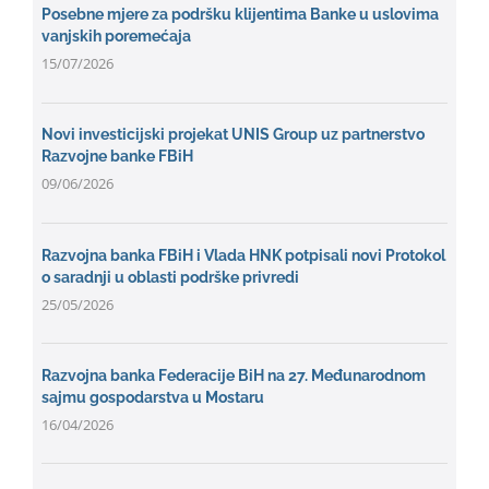
Posebne mjere za podršku klijentima Banke u uslovima
vanjskih poremećaja
15/07/2026
Novi investicijski projekat UNIS Group uz partnerstvo
Razvojne banke FBiH
09/06/2026
Razvojna banka FBiH i Vlada HNK potpisali novi Protokol
o saradnji u oblasti podrške privredi
25/05/2026
Razvojna banka Federacije BiH na 27. Međunarodnom
sajmu gospodarstva u Mostaru
16/04/2026