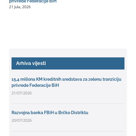
2
privrede Federacije BiH
21 Jula, 2026
Arhiva vijesti
15,4 miliona KM kreditnih sredstava za zelenu tranziciju
privrede Federacije BiH
21/07/2026
Razvojna banka FBiH u Brčko Distriktu
20/07/2026