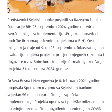
Predstavnici Svjetske banke posjetili su Razvojnu banku
Federacije BiH 23. septembra 2024. godine u okviru
završne misije za implementaciju „Projekta oporavka i
podrške firmama/poslovnim subjektima u BiH“. Ova
misija, koja traje od 9. do 25. septembra, fokusirana je na
evaluaciju uspjeha projekta, procjenu njegovih rezultata i
dogovore o završnim koracima prije formalnog okončanja
projekta 31. decembra 2024. godine.
Država Bosna i Hercegovina je 8. februara 2021. godine
potpisala Sporazum o zajmu sa Svjetskom bankom
vrijedan 56 miliona eura, čime je započela
implementacija Projekta oporavka i podrške mikro, malim
i srednjim preduzećima pogođenim pandemijom COVID-