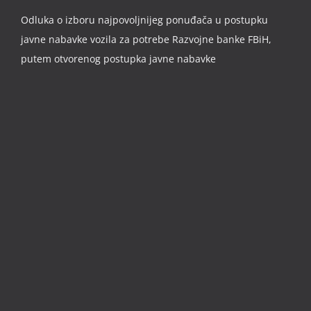
Odluka o izboru najpovoljnijeg ponuđača u postupku
javne nabavke vozila za potrebe Razvojne banke FBiH,
putem otvorenog postupka javne nabavke