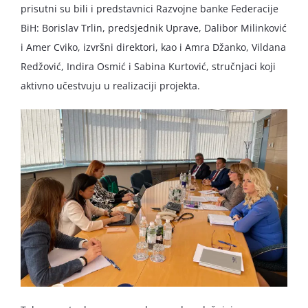
prisutni su bili i predstavnici Razvojne banke Federacije
BiH: Borislav Trlin, predsjednik Uprave, Dalibor Milinković
i Amer Cviko, izvršni direktori, kao i Amra Džanko, Vildana
Redžović, Indira Osmić i Sabina Kurtović, stručnjaci koji
aktivno učestvuju u realizaciji projekta.