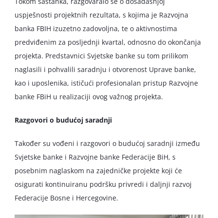
Tokom sastanka, razgovaralo se o dosadašnjoj
uspješnosti projektnih rezultata, s kojima je Razvojna
banka FBIH izuzetno zadovoljna, te o aktivnostima
predviđenim za posljednji kvartal, odnosno do okončanja
projekta. Predstavnici Svjetske banke su tom prilikom
naglasili i pohvalili saradnju i otvorenost Uprave banke,
kao i uposlenika, ističući profesionalan pristup Razvojne
banke FBiH u realizaciji ovog važnog projekta.
Razgovori o budućoj saradnji
Također su vođeni i razgovori o budućoj saradnji između
Svjetske banke i Razvojne banke Federacije BiH, s
posebnim naglaskom na zajedničke projekte koji će
osigurati kontinuiranu podršku privredi i daljnji razvoj
Federacije Bosne i Hercegovine.