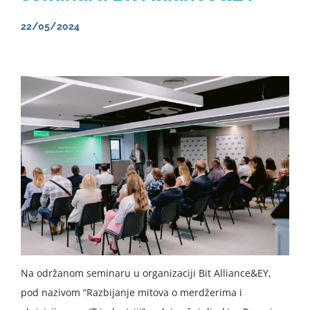
22/05/2024
Na održanom seminaru u organizaciji Bit Alliance&EY,
pod nazivom “Razbijanje mitova o merdžerima i