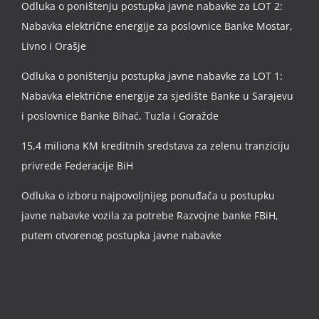
Odluka o poništenju postupka javne nabavke za LOT 2:
Nabavka električne energije za poslovnice Banke Mostar,
Livno i Orašje
Odluka o poništenju postupka javne nabavke za LOT 1:
Nabavka električne energije za sjedište Banke u Sarajevu
i poslovnice Banke Bihać, Tuzla i Goražde
15,4 miliona KM kreditnih sredstava za zelenu tranziciju
privrede Federacije BiH
Odluka o izboru najpovoljnijeg ponuđača u postupku
javne nabavke vozila za potrebe Razvojne banke FBiH,
putem otvorenog postupka javne nabavke