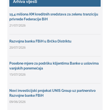
Arhiva vijesti
15,4 miliona KM kreditnih sredstava za zelenu tranziciju
privrede Federacije BiH
21/07/2026
Razvojna banka FBiH u Brčko Distriktu
20/07/2026
Posebne mjere za podršku klijentima Banke u uslovima
vanjskih poremećaja
15/07/2026
Novi investicijski projekat UNIS Group uz partnerstvo
Razvojne banke FBiH
09/06/2026