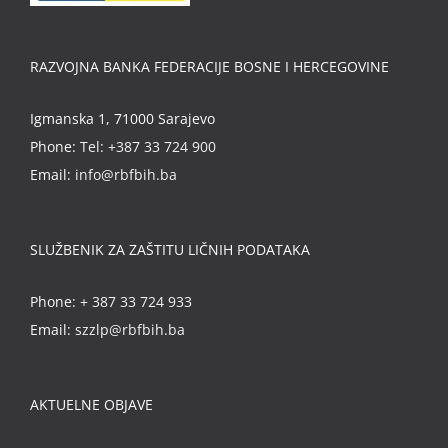
RAZVOJNA BANKA FEDERACIJE BOSNE I HERCEGOVINE
Igmanska 1, 71000 Sarajevo
Phone:
Tel: +387 33 724 900
Email:
info@rbfbih.ba
SLUŽBENIK ZA ZAŠTITU LIČNIH PODATAKA
Phone:
+ 387 33 724 933
Email:
szzlp@rbfbih.ba
AKTUELNE OBJAVE