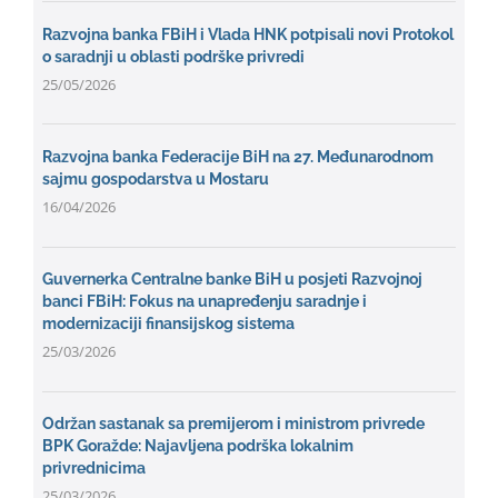
Razvojna banka FBiH i Vlada HNK potpisali novi Protokol
o saradnji u oblasti podrške privredi
25/05/2026
Razvojna banka Federacije BiH na 27. Međunarodnom
sajmu gospodarstva u Mostaru
16/04/2026
Guvernerka Centralne banke BiH u posjeti Razvojnoj
banci FBiH: Fokus na unapređenju saradnje i
modernizaciji finansijskog sistema
25/03/2026
Održan sastanak sa premijerom i ministrom privrede
BPK Goražde: Najavljena podrška lokalnim
privrednicima
25/03/2026