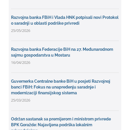
Razvojna banka FBiH i Vlada HNK potpisali novi Protokol
o saradnji u oblasti podrške privredi
25/05/2026
Razvojna banka Federacije BiH na 27. Međunarodnom
sajmu gospodarstva u Mostaru
16/04/2026
Guvernerka Centralne banke BiH u posjeti Razvojnoj
banci FBiH: Fokus na unapređenju saradnje i
modernizaciji finansijskog sistema
25/03/2026
Održan sastanak sa premijerom i ministrom privrede
BPK Goražde: Najavljena podrška lokalnim