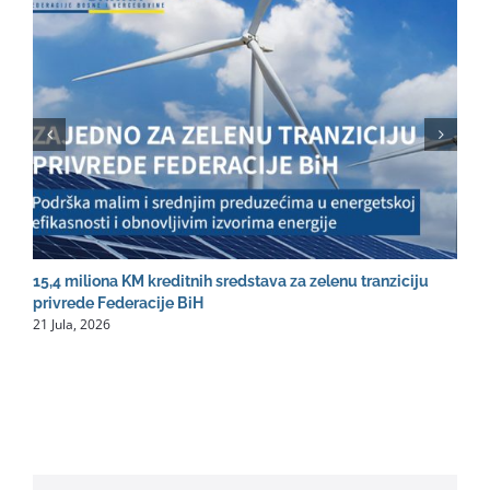
15,4 miliona KM kreditnih sredstava za zelenu tranziciju
R
2
privrede Federacije BiH
21 Jula, 2026