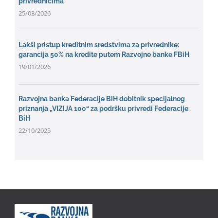
privrednicima
25/03/2026
Lakši pristup kreditnim sredstvima za privrednike:
garancija 50% na kredite putem Razvojne banke FBiH
19/01/2026
Razvojna banka Federacije BiH dobitnik specijalnog
priznanja „VIZIJA 100“ za podršku privredi Federacije
BiH
22/10/2025