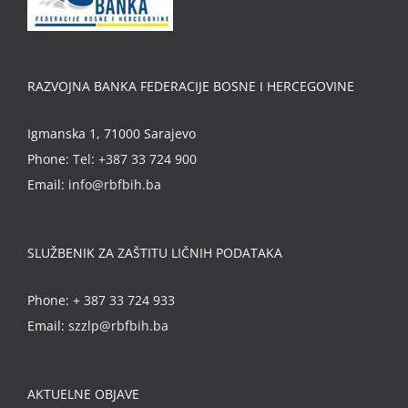
RAZVOJNA BANKA FEDERACIJE BOSNE I HERCEGOVINE
Igmanska 1, 71000 Sarajevo
Phone:
Tel: +387 33 724 900
Email:
info@rbfbih.ba
SLUŽBENIK ZA ZAŠTITU LIČNIH PODATAKA
Phone:
+ 387 33 724 933
Email:
szzlp@rbfbih.ba
AKTUELNE OBJAVE