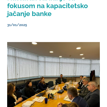
fokusom na kapacitetsko
jačanje banke
31/01/2025