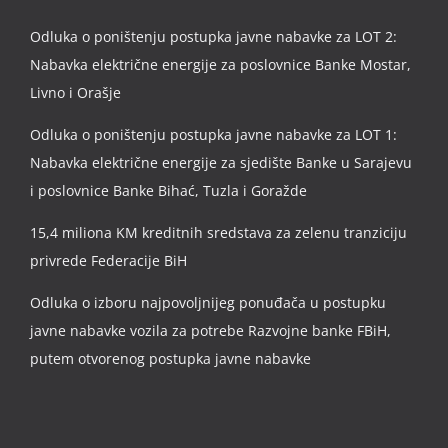
Odluka o poništenju postupka javne nabavke za LOT 2:
Nabavka električne energije za poslovnice Banke Mostar,
Livno i Orašje
Odluka o poništenju postupka javne nabavke za LOT 1:
Nabavka električne energije za sjedište Banke u Sarajevu
i poslovnice Banke Bihać, Tuzla i Goražde
15,4 miliona KM kreditnih sredstava za zelenu tranziciju
privrede Federacije BiH
Odluka o izboru najpovoljnijeg ponuđača u postupku
javne nabavke vozila za potrebe Razvojne banke FBiH,
putem otvorenog postupka javne nabavke