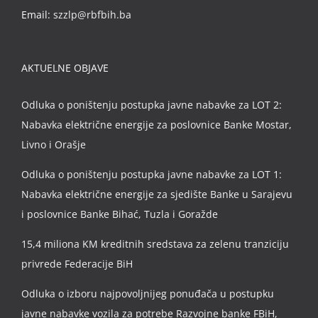
Email:
szzlp@rbfbih.ba
AKTUELNE OBJAVE
Odluka o poništenju postupka javne nabavke za LOT 2:
Nabavka električne energije za poslovnice Banke Mostar,
Livno i Orašje
Odluka o poništenju postupka javne nabavke za LOT 1:
Nabavka električne energije za sjedište Banke u Sarajevu
i poslovnice Banke Bihać, Tuzla i Goražde
15,4 miliona KM kreditnih sredstava za zelenu tranziciju
privrede Federacije BiH
Odluka o izboru najpovoljnijeg ponuđača u postupku
javne nabavke vozila za potrebe Razvojne banke FBiH,