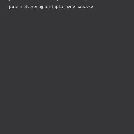
putem otvorenog postupka javne nabavke