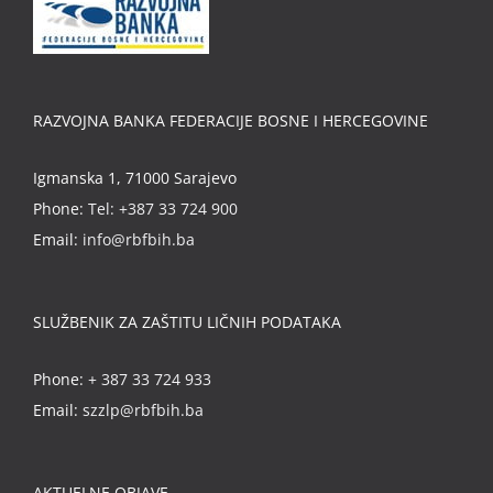
RAZVOJNA BANKA FEDERACIJE BOSNE I HERCEGOVINE
Igmanska 1, 71000 Sarajevo
Phone:
Tel: +387 33 724 900
Email:
info@rbfbih.ba
SLUŽBENIK ZA ZAŠTITU LIČNIH PODATAKA
Phone:
+ 387 33 724 933
Email:
szzlp@rbfbih.ba
AKTUELNE OBJAVE