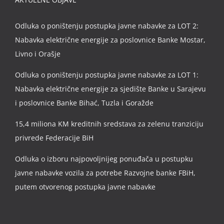
Odluka o poništenju postupka javne nabavke za LOT 2:
Nabavka električne energije za poslovnice Banke Mostar,
Livno i Orašje
Odluka o poništenju postupka javne nabavke za LOT 1:
Nabavka električne energije za sjedište Banke u Sarajevu
i poslovnice Banke Bihać, Tuzla i Goražde
15,4 miliona KM kreditnih sredstava za zelenu tranziciju
privrede Federacije BiH
Odluka o izboru najpovoljnijeg ponuđača u postupku
javne nabavke vozila za potrebe Razvojne banke FBiH,
putem otvorenog postupka javne nabavke