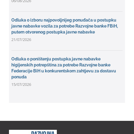
06/08/2026
Odluka o izboru najpovoljnijeg ponuđača u postupku
javne nabavke vozila za potrebe Razvojne banke FBiH,
putem otvorenog postupka javne nabavke
21/07/2026
Odluka o poništenju postupka javne nabavke
higijenskih potrepština za potrebe Razvojne banke
Federacije BiH u konkurentskom zahtjevu za dostavu
ponuda
15/07/2026