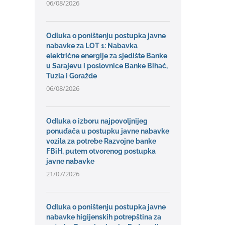
06/08/2026
Odluka o poništenju postupka javne
nabavke za LOT 1: Nabavka
električne energije za sjedište Banke
u Sarajevu i poslovnice Banke Bihać,
Tuzla i Goražde
06/08/2026
Odluka o izboru najpovoljnijeg
ponuđača u postupku javne nabavke
vozila za potrebe Razvojne banke
FBiH, putem otvorenog postupka
javne nabavke
21/07/2026
Odluka o poništenju postupka javne
nabavke higijenskih potrepština za