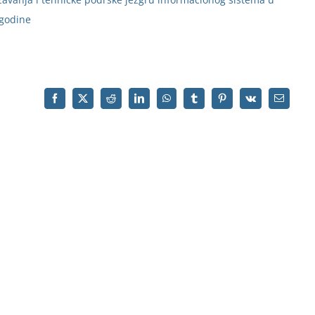
 godine