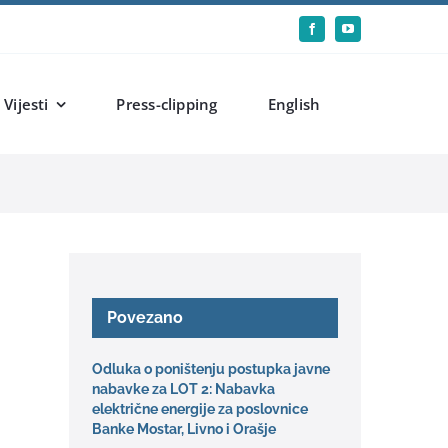
Vijesti
Press-clipping
English
Povezano
Odluka o poništenju postupka javne
nabavke za LOT 2: Nabavka
električne energije za poslovnice
Banke Mostar, Livno i Orašje