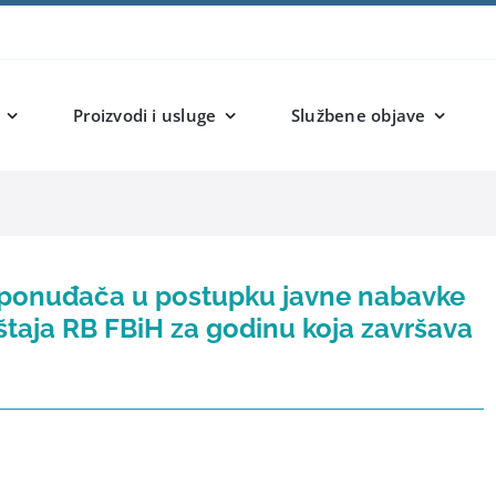
Proizvodi i usluge
Službene objave
g ponuđača u postupku javne nabavke
ještaja RB FBiH za godinu koja završava