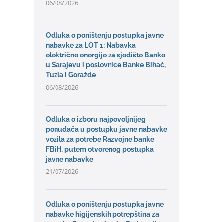
06/08/2026
Odluka o poništenju postupka javne
nabavke za LOT 1: Nabavka
električne energije za sjedište Banke
u Sarajevu i poslovnice Banke Bihać,
Tuzla i Goražde
06/08/2026
Odluka o izboru najpovoljnijeg
ponuđača u postupku javne nabavke
vozila za potrebe Razvojne banke
FBiH, putem otvorenog postupka
javne nabavke
21/07/2026
Odluka o poništenju postupka javne
nabavke higijenskih potrepština za