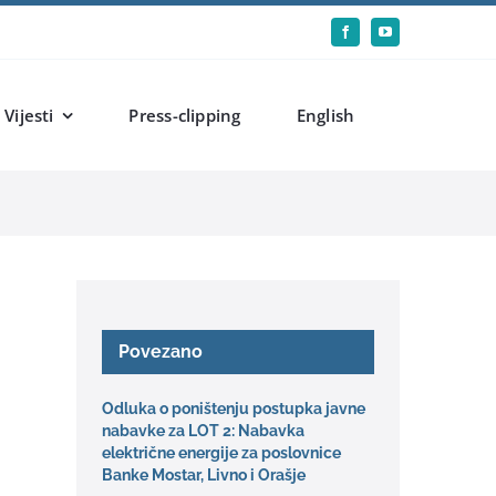
Vijesti
Press-clipping
English
Povezano
Odluka o poništenju postupka javne
nabavke za LOT 2: Nabavka
električne energije za poslovnice
Banke Mostar, Livno i Orašje