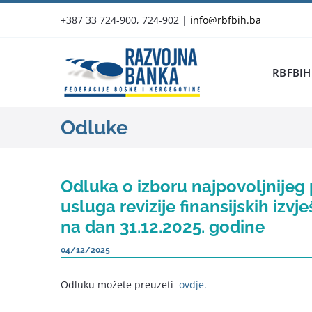
Skip
+387 33 724-900, 724-902
|
info@rbfbih.ba
to
content
RBFBIH
Odluke
Odluka o izboru najpovoljnije
usluga revizije finansijskih izv
na dan 31.12.2025. godine
04/12/2025
Odluku možete preuzeti
ovdje.