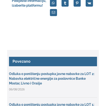
Podijelite informaciju,
izaberite platformu!
Povezano
Odluka o poništenju postupka javne nabavke za LOT 2:
Nabavka električne energije za poslovnice Banke
Mostar, Livno i Orašje
06/08/2026
Odluka o poništenju postupka javne nabavke za LOT 1: