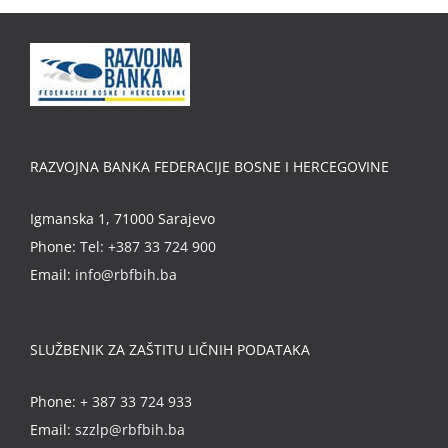
RAZVOJNA BANKA FEDERACIJE BOSNE I HERCEGOVINE
Igmanska 1, 71000 Sarajevo
Phone:
Tel: +387 33 724 900
Email:
info@rbfbih.ba
SLUŽBENIK ZA ZAŠTITU LIČNIH PODATAKA
Phone:
+ 387 33 724 933
Email:
szzlp@rbfbih.ba