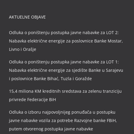
AKTUELNE OBJAVE
Odluka o poništenju postupka javne nabavke za LOT 2:
Nabavka električne energije za poslovnice Banke Mostar,
Livno i Orašje
Odluka o poništenju postupka javne nabavke za LOT 1:
Nabavka električne energije za sjedište Banke u Sarajevu
i poslovnice Banke Bihać, Tuzla i Goražde
15,4 miliona KM kreditnih sredstava za zelenu tranziciju
privrede Federacije BiH
Odluka o izboru najpovoljnijeg ponuđača u postupku
javne nabavke vozila za potrebe Razvojne banke FBiH,
putem otvorenog postupka javne nabavke