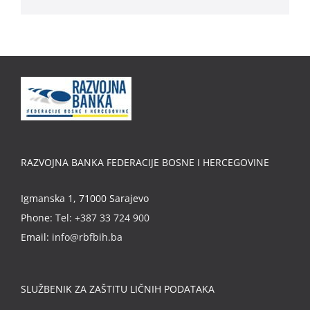
RAZVOJNA BANKA FEDERACIJE BOSNE I HERCEGOVINE
Igmanska 1, 71000 Sarajevo
Phone:
Tel: +387 33 724 900
Email:
info@rbfbih.ba
SLUŽBENIK ZA ZAŠTITU LIČNIH PODATAKA