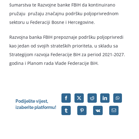
šumarstva te Razvojne banke FBIH da kontinuirano
pružaju pružaju značajnu podršku poljoprivrednom
sektoru u Federaciji Bosne i Hercegovine.
Razvojna banka FBIH prepoznaje podršku poljoprivredi
kao jedan od svojih strateških prioriteta, u skladu sa
Strategijom razvoja Federacije BiH za period 2021-2027.
godina i Planom rada Vlade Federacije BiH.
Podijelite vijest,
izaberite platformu!