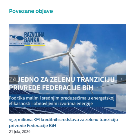
Povezane objave
15,4 miliona KM kreditnih sredstava za zelenu tranziciju
R
2
privrede Federacije BiH
21 Jula, 2026