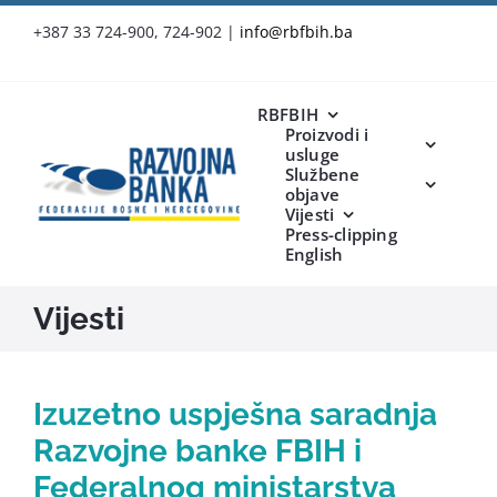
Skip
+387 33 724-900, 724-902
|
info@rbfbih.ba
to
content
RBFBIH
Proizvodi i
usluge
Službene
objave
Vijesti
Press-clipping
English
Vijesti
Izuzetno uspješna saradnja
Razvojne banke FBIH i
Federalnog ministarstva