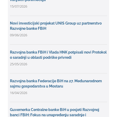
15/07/2026
Novi investicijski projekat UNIS Group uz partnerstvo
Razvojne banke FBiH
09/06/2026
Razvojna banka FBiH i Vlada HNK potpisali novi Protokol
o saradnji u oblasti podrške privredi
25/05/2026
Razvojna banka Federacije BiH na 27. Međunarodnom
sajmu gospodarstva u Mostaru
16/04/2026
Guvernerka Centralne banke BiH u posjeti Razvojnoj
banci FBiH: Fokus na unapređenju saradnje i