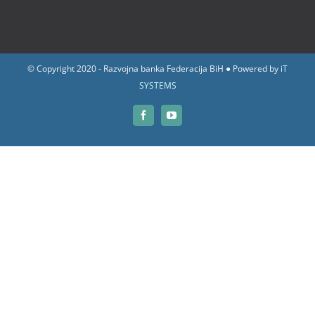
© Copyright 2020 - Razvojna banka Federacija BiH ● Powered by
iT
SYSTEMS
Facebook
YouTube