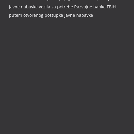
javne nabavke vozila za potrebe Razvojne banke FBiH,
putem otvorenog postupka javne nabavke