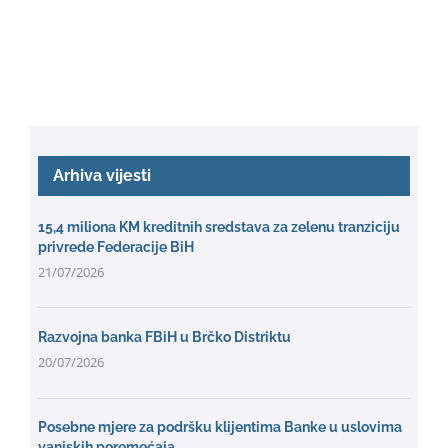
Arhiva vijesti
15,4 miliona KM kreditnih sredstava za zelenu tranziciju
privrede Federacije BiH
21/07/2026
Razvojna banka FBiH u Brčko Distriktu
20/07/2026
Posebne mjere za podršku klijentima Banke u uslovima
vanjskih poremećaja