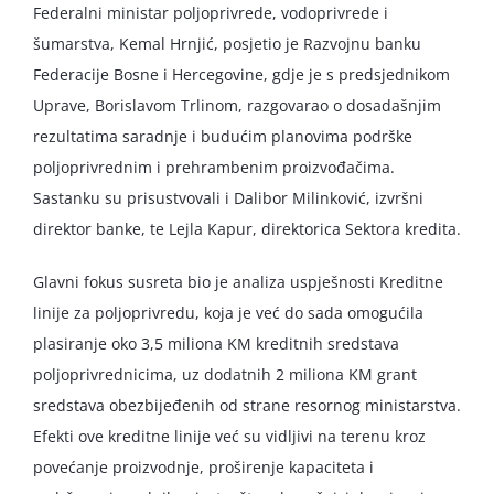
Federalni ministar poljoprivrede, vodoprivrede i
šumarstva, Kemal Hrnjić, posjetio je Razvojnu banku
Federacije Bosne i Hercegovine, gdje je s predsjednikom
Uprave, Borislavom Trlinom, razgovarao o dosadašnjim
rezultatima saradnje i budućim planovima podrške
poljoprivrednim i prehrambenim proizvođačima.
Sastanku su prisustvovali i Dalibor Milinković, izvršni
direktor banke, te Lejla Kapur, direktorica Sektora kredita.
Glavni fokus susreta bio je analiza uspješnosti Kreditne
linije za poljoprivredu, koja je već do sada omogućila
plasiranje oko 3,5 miliona KM kreditnih sredstava
poljoprivrednicima, uz dodatnih 2 miliona KM grant
sredstava obezbijeđenih od strane resornog ministarstva.
Efekti ove kreditne linije već su vidljivi na terenu kroz
povećanje proizvodnje, proširenje kapaciteta i