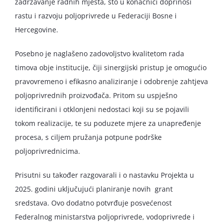
zadržavanje radnih mjesta, što u konačnici doprinosi
rastu i razvoju poljoprivrede u Federaciji Bosne i
Hercegovine.
Posebno je naglašeno zadovoljstvo kvalitetom rada
timova obje institucije, čiji sinergijski pristup je omogućio
pravovremeno i efikasno analiziranje i odobrenje zahtjeva
poljoprivrednih proizvođača. Pritom su uspješno
identificirani i otklonjeni nedostaci koji su se pojavili
tokom realizacije, te su poduzete mjere za unapređenje
procesa, s ciljem pružanja potpune podrške
poljoprivrednicima.
Prisutni su također razgovarali i o nastavku Projekta u
2025. godini uključujući planiranje novih grant
sredstava. Ovo dodatno potvrđuje posvećenost
Federalnog ministarstva poljoprivrede, vodoprivrede i