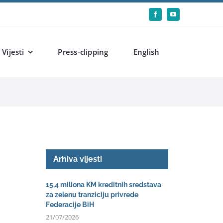
Vijesti
Press-clipping
English
Arhiva vijesti
15,4 miliona KM kreditnih sredstava
za zelenu tranziciju privrede
Federacije BiH
21/07/2026