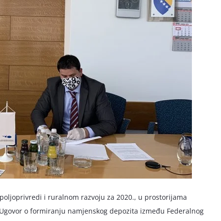
 poljoprivredi i ruralnom razvoju za 2020., u prostorijama
 i Ugovor o formiranju namjenskog depozita između Federalnog