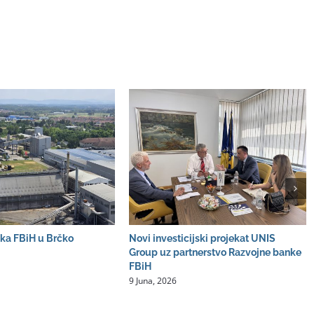
ka FBiH u Brčko
Novi investicijski projekat UNIS
Group uz partnerstvo Razvojne banke
FBiH
9 Juna, 2026