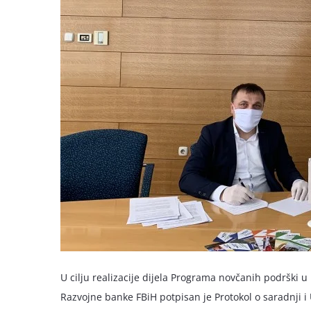
U cilju realizacije dijela Programa novčanih podrški u
Razvojne banke FBiH potpisan je Protokol o saradnji