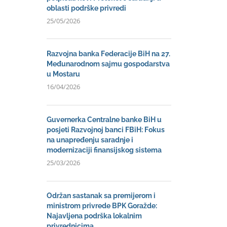
oblasti podrške privredi
25/05/2026
Razvojna banka Federacije BiH na 27.
Međunarodnom sajmu gospodarstva
u Mostaru
16/04/2026
Guvernerka Centralne banke BiH u
posjeti Razvojnoj banci FBiH: Fokus
na unapređenju saradnje i
modernizaciji finansijskog sistema
25/03/2026
Održan sastanak sa premijerom i
ministrom privrede BPK Goražde:
Najavljena podrška lokalnim
privrednicima