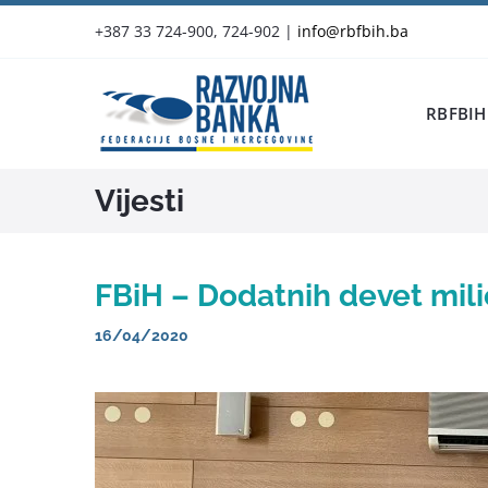
Skip
+387 33 724-900, 724-902
|
info@rbfbih.ba
to
content
RBFBIH
Vijesti
FBiH – Dodatnih devet mili
16/04/2020