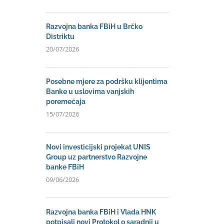
Razvojna banka FBiH u Brčko
Distriktu
20/07/2026
Posebne mjere za podršku klijentima
Banke u uslovima vanjskih
poremećaja
15/07/2026
Novi investicijski projekat UNIS
Group uz partnerstvo Razvojne
banke FBiH
09/06/2026
Razvojna banka FBiH i Vlada HNK
potpisali novi Protokol o saradnji u