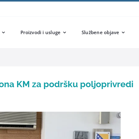
Proizvodi i usluge
Službene objave
ona KM za podršku poljoprivredi