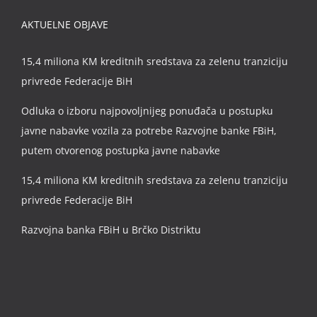
AKTUELNE OBJAVE
15,4 miliona KM kreditnih sredstava za zelenu tranziciju
privrede Federacije BiH
Odluka o izboru najpovoljnijeg ponuđača u postupku
javne nabavke vozila za potrebe Razvojne banke FBiH,
putem otvorenog postupka javne nabavke
15,4 miliona KM kreditnih sredstava za zelenu tranziciju
privrede Federacije BiH
Razvojna banka FBiH u Brčko Distriktu