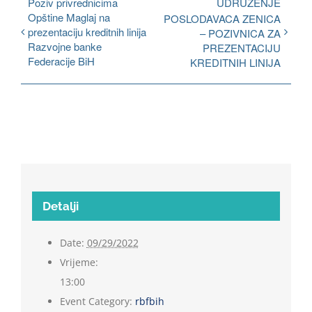
Poziv privrednicima
UDRUŽENJE
Opštine Maglaj na
POSLODAVACA ZENICA
prezentaciju kreditnih linija
– POZIVNICA ZA
Razvojne banke
PREZENTACIJU
Federacije BiH
KREDITNIH LINIJA
Detalji
Date:
09/29/2022
Vrijeme:
13:00
Event Category:
rbfbih