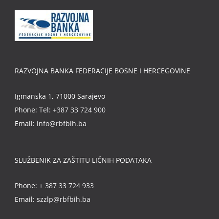
RAZVOJNA BANKA FEDERACIJE BOSNE I HERCEGOVINE
Igmanska 1, 71000 Sarajevo
Phone:
Tel: +387 33 724 900
Email:
info@rbfbih.ba
SLUŽBENIK ZA ZAŠTITU LIČNIH PODATAKA
Phone:
+ 387 33 724 933
Email:
szzlp@rbfbih.ba