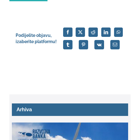
Podijelite objavu,
izaberite platformu!
Arhiva