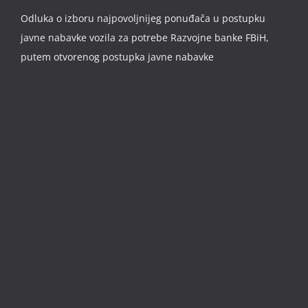
Odluka o izboru najpovoljnijeg ponuđača u postupku
javne nabavke vozila za potrebe Razvojne banke FBiH,
putem otvorenog postupka javne nabavke