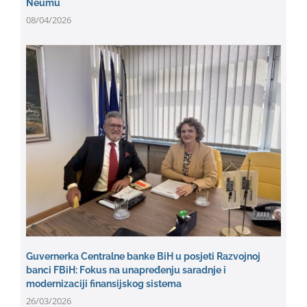
Neumu
08/04/2026
Guvernerka Centralne banke BiH u posjeti Razvojnoj
banci FBiH: Fokus na unapređenju saradnje i
modernizaciji finansijskog sistema
26/03/2026