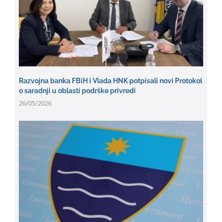
Razvojna banka FBiH i Vlada HNK potpisali novi Protokol
o saradnji u oblasti podrške privredi
26/05/2026