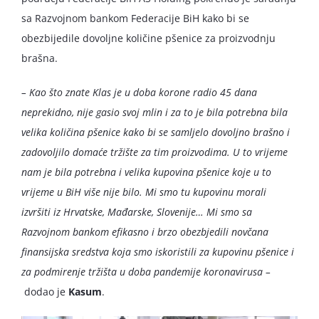
sa Razvojnom bankom Federacije BiH kako bi se
obezbijedile dovoljne količine pšenice za proizvodnju
brašna.
– Kao što znate Klas je u doba korone radio 45 dana
neprekidno, nije gasio svoj mlin i za to je bila potrebna bila
velika količina pšenice kako bi se samljelo dovoljno brašno i
zadovoljilo domaće tržište za tim proizvodima. U to vrijeme
nam je bila potrebna i velika kupovina pšenice koje u to
vrijeme u BiH više nije bilo. Mi smo tu kupovinu morali
izvršiti iz Hrvatske, Mađarske, Slovenije… Mi smo sa
Razvojnom bankom efikasno i brzo obezbjedili novčana
finansijska sredstva koja smo iskoristili za kupovinu pšenice i
za podmirenje tržišta u doba pandemije koronavirusa –
dodao je
Kasum
.