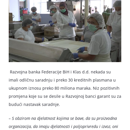
Razvojna banka Federacije BiH i Klas d.d. nekada su
imali odličnu saradnju i preko 30 kreditnih plasmana u
ukupnom iznosu preko 80 miliona maraka. Niz pozitivnih
promjena koje su se desile u Razvojnoj banci garant su za
budući nastavak saradnje.
– S obzirom na djelatnost kojima se bave, da su proizvodna
organizacija, da imaju djelatnosti i poljoprivredu i izvoz, oni