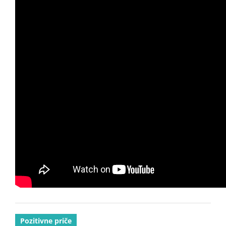
Pozitivne priče