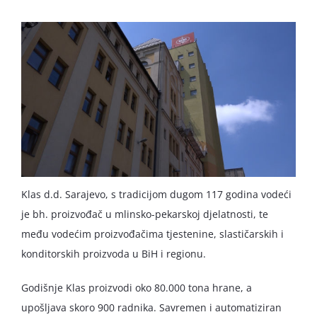
English
Klas d.d. Sarajevo, s tradicijom dugom 117 godina vodeći
je bh. proizvođač u mlinsko-pekarskoj djelatnosti, te
među vodećim proizvođačima tjestenine, slastičarskih i
konditorskih proizvoda u BiH i regionu.
Godišnje Klas proizvodi oko 80.000 tona hrane, a
upošljava skoro 900 radnika. Savremen i automatiziran