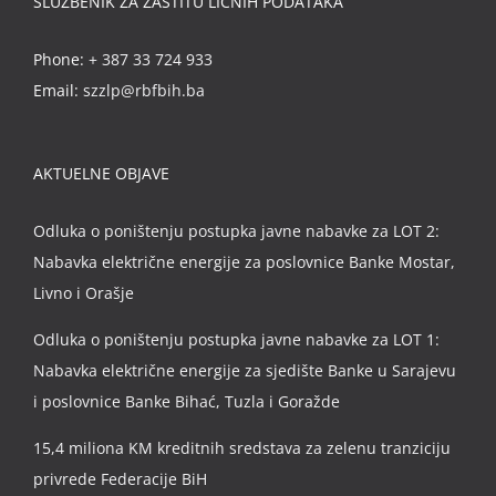
SLUŽBENIK ZA ZAŠTITU LIČNIH PODATAKA
Phone:
+ 387 33 724 933
Email:
szzlp@rbfbih.ba
AKTUELNE OBJAVE
Odluka o poništenju postupka javne nabavke za LOT 2:
Nabavka električne energije za poslovnice Banke Mostar,
Livno i Orašje
Odluka o poništenju postupka javne nabavke za LOT 1:
Nabavka električne energije za sjedište Banke u Sarajevu
i poslovnice Banke Bihać, Tuzla i Goražde
15,4 miliona KM kreditnih sredstava za zelenu tranziciju
privrede Federacije BiH