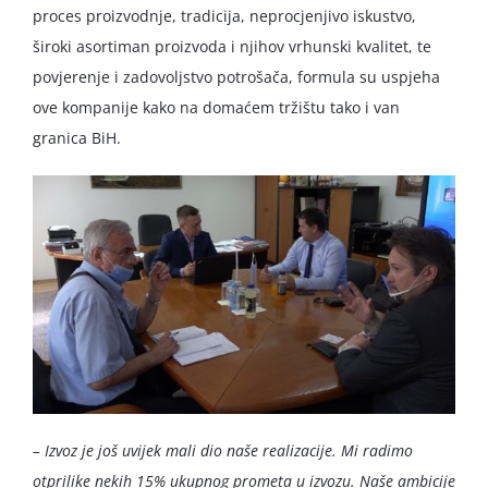
proces proizvodnje, tradicija, neprocjenjivo iskustvo,
široki asortiman proizvoda i njihov vrhunski kvalitet, te
povjerenje i zadovoljstvo potrošača, formula su uspjeha
ove kompanije kako na domaćem tržištu tako i van
granica BiH.
– Izvoz je još uvijek mali dio naše realizacije. Mi radimo
otprilike nekih 15% ukupnog prometa u izvozu. Naše ambicije