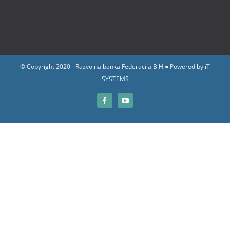
© Copyright 2020 - Razvojna banka Federacija BiH ● Powered by
iT
SYSTEMS
Facebook
YouTube