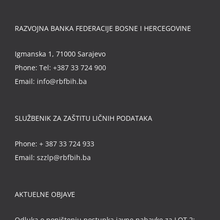
RAZVOJNA BANKA FEDERACIJE BOSNE I HERCEGOVINE
Igmanska 1, 71000 Sarajevo
Phone:
Tel: +387 33 724 900
Email:
info@rbfbih.ba
SLUŽBENIK ZA ZAŠTITU LIČNIH PODATAKA
Phone:
+ 387 33 724 933
Email:
szzlp@rbfbih.ba
AKTUELNE OBJAVE
Odluka o poništenju postupka javne nabavke za LOT 2: