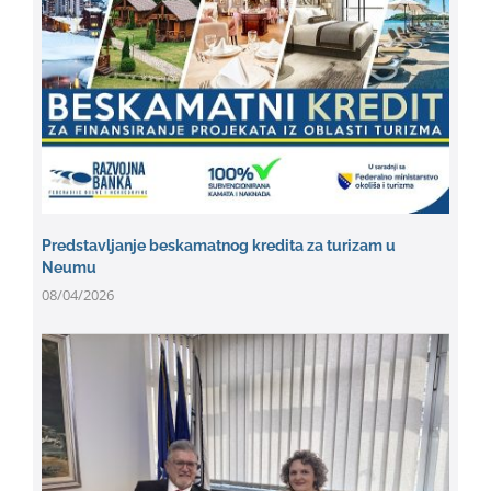
Predstavljanje beskamatnog kredita za turizam u
Neumu
08/04/2026