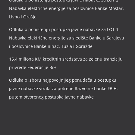
Nabavka električne energije za poslovnice Banke Mostar,
Livno i Orašje
Odluka o poništenju postupka javne nabavke za LOT 1:
Nabavka električne energije za sjedište Banke u Sarajevu
i poslovnice Banke Bihać, Tuzla i Goražde
15,4 miliona KM kreditnih sredstava za zelenu tranziciju
privrede Federacije BiH
Odluka o izboru najpovoljnijeg ponuđača u postupku
javne nabavke vozila za potrebe Razvojne banke FBiH,
putem otvorenog postupka javne nabavke