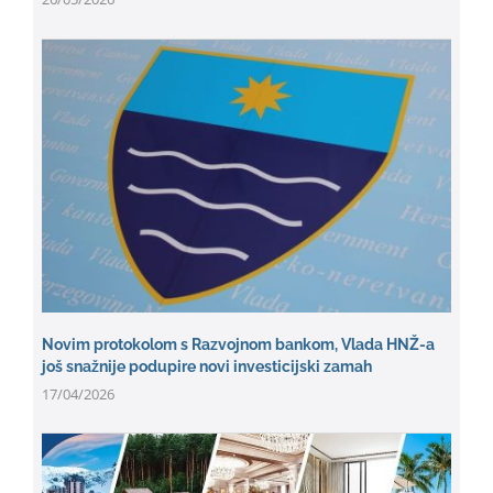
Novim protokolom s Razvojnom bankom, Vlada HNŽ-a
još snažnije podupire novi investicijski zamah
17/04/2026