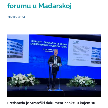
forumu u Mađarskoj
28/10/2024
Predstavio je Strateški dokument banke, u kojem su