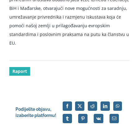
BiH i Mađarske, otvarajući nove mogućnosti za saradnju,
umrežavanje privrednika i razmjenu iskustava koja će
pomoći našoj zemlji u prilagođavanju evropskim
standardima i poslovnim praksama na putu ka članstvu u
EU.
Raport
Podijelite objavu,
izaberite platformu!