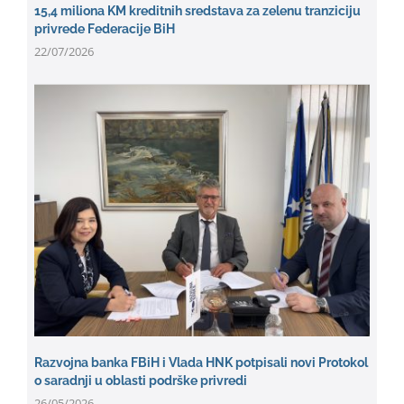
15,4 miliona KM kreditnih sredstava za zelenu tranziciju
privrede Federacije BiH
22/07/2026
Razvojna banka FBiH i Vlada HNK potpisali novi Protokol
o saradnji u oblasti podrške privredi
26/05/2026