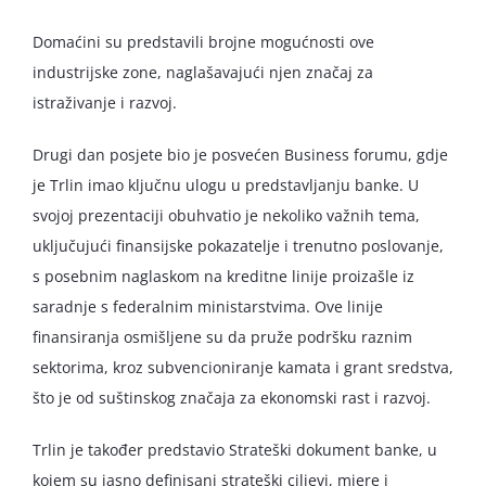
Domaćini su predstavili brojne mogućnosti ove
industrijske zone, naglašavajući njen značaj za
istraživanje i razvoj.
Drugi dan posjete bio je posvećen Business forumu, gdje
je Trlin imao ključnu ulogu u predstavljanju banke. U
svojoj prezentaciji obuhvatio je nekoliko važnih tema,
uključujući finansijske pokazatelje i trenutno poslovanje,
s posebnim naglaskom na kreditne linije proizašle iz
saradnje s federalnim ministarstvima. Ove linije
finansiranja osmišljene su da pruže podršku raznim
sektorima, kroz subvencioniranje kamata i grant sredstva,
što je od suštinskog značaja za ekonomski rast i razvoj.
Trlin je također predstavio Strateški dokument banke, u
kojem su jasno definisani strateški ciljevi, mjere i