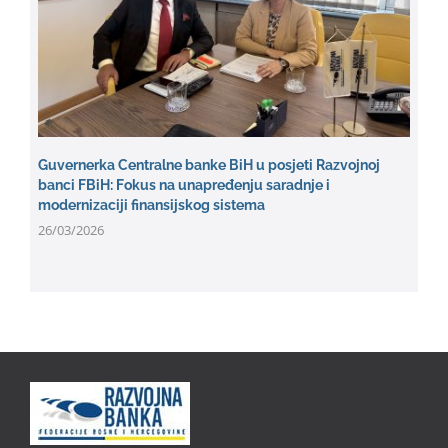
Guvernerka Centralne banke BiH u posjeti Razvojnoj
banci FBiH: Fokus na unapređenju saradnje i
modernizaciji finansijskog sistema
26/03/2026