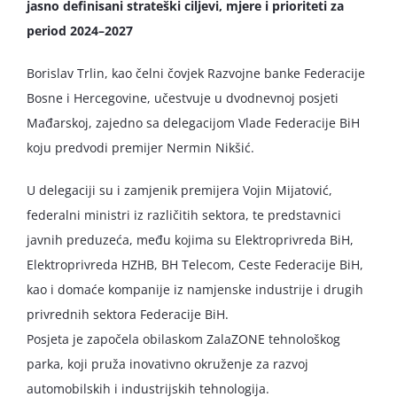
jasno definisani strateški ciljevi, mjere i prioriteti za
period 2024–2027
Borislav Trlin, kao čelni čovjek Razvojne banke Federacije
Bosne i Hercegovine, učestvuje u dvodnevnoj posjeti
Mađarskoj, zajedno sa delegacijom Vlade Federacije BiH
koju predvodi premijer Nermin Nikšić.
U delegaciji su i zamjenik premijera Vojin Mijatović,
federalni ministri iz različitih sektora, te predstavnici
javnih preduzeća, među kojima su Elektroprivreda BiH,
Elektroprivreda HZHB, BH Telecom, Ceste Federacije BiH,
kao i domaće kompanije iz namjenske industrije i drugih
privrednih sektora Federacije BiH.
Posjeta je započela obilaskom ZalaZONE tehnološkog
parka, koji pruža inovativno okruženje za razvoj
automobilskih i industrijskih tehnologija.