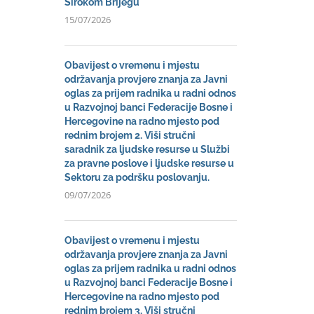
Širokom Brijegu
15/07/2026
Obavijest o vremenu i mjestu
održavanja provjere znanja za Javni
oglas za prijem radnika u radni odnos
u Razvojnoj banci Federacije Bosne i
Hercegovine na radno mjesto pod
rednim brojem 2. Viši stručni
saradnik za ljudske resurse u Službi
za pravne poslove i ljudske resurse u
Sektoru za podršku poslovanju.
09/07/2026
Obavijest o vremenu i mjestu
održavanja provjere znanja za Javni
oglas za prijem radnika u radni odnos
u Razvojnoj banci Federacije Bosne i
Hercegovine na radno mjesto pod
rednim brojem 3. Viši stručni