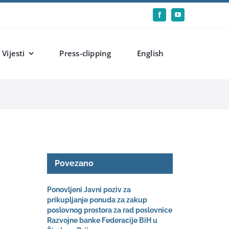
Vijesti
Press-clipping
English
Povezano
Ponovljeni Javni poziv za
prikupljanje ponuda za zakup
poslovnog prostora za rad poslovnice
Razvojne banke Federacije BiH u