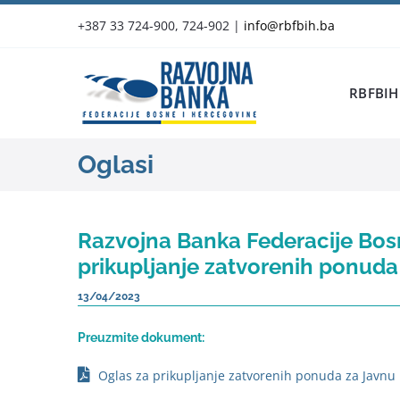
Skip
+387 33 724-900, 724-902
|
info@rbfbih.ba
to
content
RBFBIH
Oglasi
Razvojna Banka Federacije Bosn
prikupljanje zatvorenih ponuda
13/04/2023
Preuzmite dokument:
Oglas za prikupljanje zatvorenih ponuda za Javnu