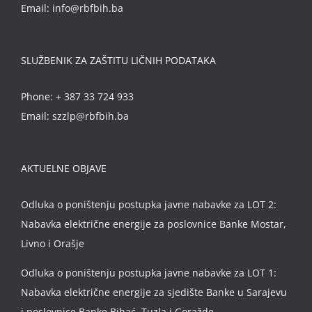
Email:
info@rbfbih.ba
SLUŽBENIK ZA ZAŠTITU LIČNIH PODATAKA
Phone:
+ 387 33 724 933
Email:
szzlp@rbfbih.ba
AKTUELNE OBJAVE
Odluka o poništenju postupka javne nabavke za LOT 2:
Nabavka električne energije za poslovnice Banke Mostar,
Livno i Orašje
Odluka o poništenju postupka javne nabavke za LOT 1:
Nabavka električne energije za sjedište Banke u Sarajevu
i poslovnice Banke Bihać, Tuzla i Goražde