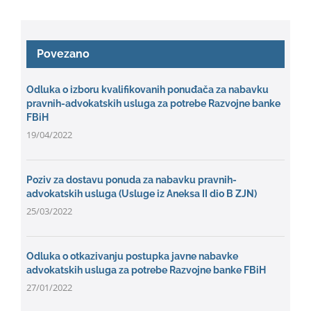
Povezano
Odluka o izboru kvalifikovanih ponuđača za nabavku
pravnih-advokatskih usluga za potrebe Razvojne banke
FBiH
19/04/2022
Poziv za dostavu ponuda za nabavku pravnih-
advokatskih usluga (Usluge iz Aneksa II dio B ZJN)
25/03/2022
Odluka o otkazivanju postupka javne nabavke
advokatskih usluga za potrebe Razvojne banke FBiH
27/01/2022