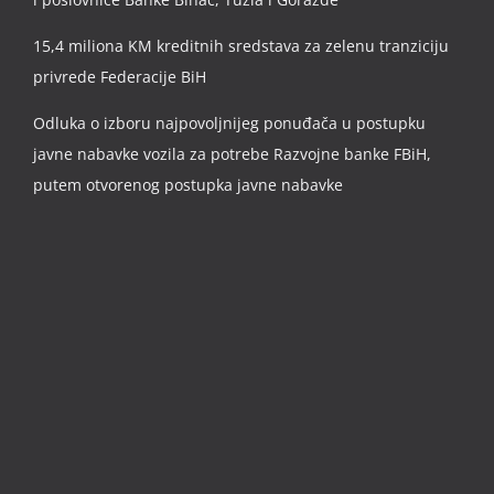
15,4 miliona KM kreditnih sredstava za zelenu tranziciju
privrede Federacije BiH
Odluka o izboru najpovoljnijeg ponuđača u postupku
javne nabavke vozila za potrebe Razvojne banke FBiH,
putem otvorenog postupka javne nabavke