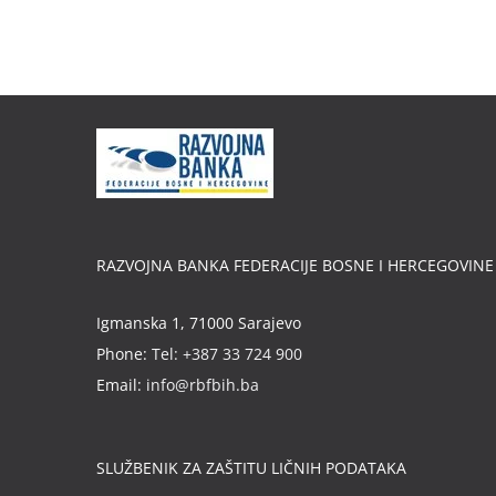
RAZVOJNA BANKA FEDERACIJE BOSNE I HERCEGOVINE
Igmanska 1, 71000 Sarajevo
Phone:
Tel: +387 33 724 900
Email:
info@rbfbih.ba
SLUŽBENIK ZA ZAŠTITU LIČNIH PODATAKA