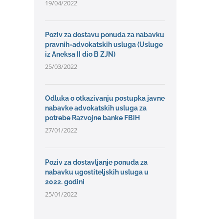
19/04/2022
Poziv za dostavu ponuda za nabavku
pravnih-advokatskih usluga (Usluge
iz Aneksa II dio B ZJN)
25/03/2022
Odluka o otkazivanju postupka javne
nabavke advokatskih usluga za
potrebe Razvojne banke FBiH
27/01/2022
Poziv za dostavljanje ponuda za
nabavku ugostiteljskih usluga u
2022. godini
25/01/2022