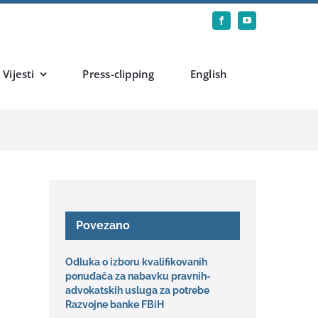
Vijesti
Press-clipping
English
Povezano
Odluka o izboru kvalifikovanih
ponuđača za nabavku pravnih-
advokatskih usluga za potrebe
Razvojne banke FBiH