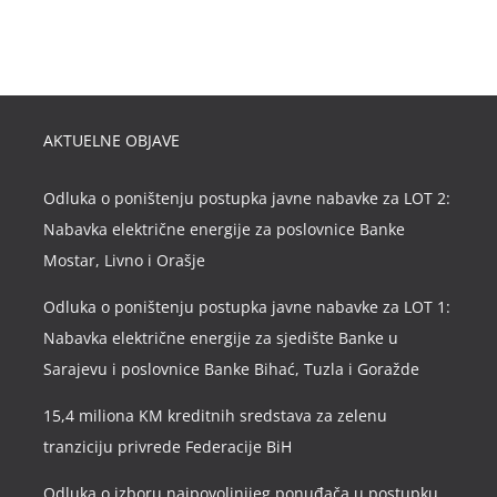
AKTUELNE OBJAVE
Odluka o poništenju postupka javne nabavke za LOT 2:
Nabavka električne energije za poslovnice Banke
Mostar, Livno i Orašje
Odluka o poništenju postupka javne nabavke za LOT 1:
Nabavka električne energije za sjedište Banke u
Sarajevu i poslovnice Banke Bihać, Tuzla i Goražde
15,4 miliona KM kreditnih sredstava za zelenu
tranziciju privrede Federacije BiH
Odluka o izboru najpovoljnijeg ponuđača u postupku