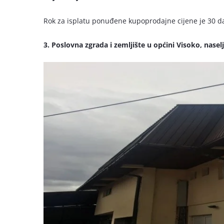
Rok za isplatu ponuđene kupoprodajne cijene je 30 d
3. Poslovna zgrada i zemljište u općini Visoko, nase