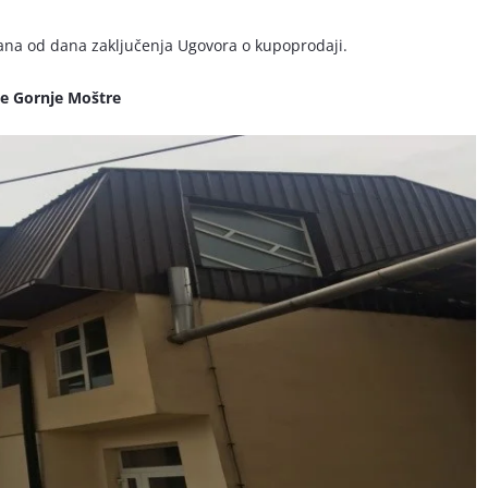
ana od dana zaključenja Ugovora o kupoprodaji.
lje Gornje Moštre