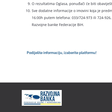
O rezultatima Oglasa, ponuđači će biti obavije
Sve dodatne informacije o imovini koja je pre
16:00h putem telefona: 033/724-973 ili 724-926
Razvojne banke Federacije BiH.
Podijelite informaciju, izaberite platformu!