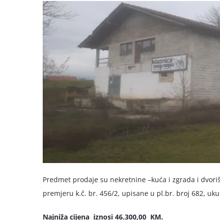
Predmet prodaje su nekretnine –kuća i zgrada i dvor
premjeru k.č. br. 456/2, upisane u pl.br. broj 682, uk
Najniža cijena iznosi 46.300,00 KM.