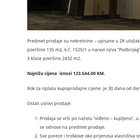
Predmet prodaje su nekretnine – upisane u ZK uložak 
površine 135 m2, k.č. 1525/1 u naravi njiva “Podbrijeg
3 klase površine 2432 m2.
Najniža cijena iznosi 123.544,00 KM.
Rok za isplatu kupoprodajne cijene, je 30 dana od da
Ostali uslovi prodaje:
Prodaja se vrši po načelu “viđeno – kupljeno”, u
se odnose na predmet prodaje.
Sve poreze i troškove oko prijenosa vlasništva s