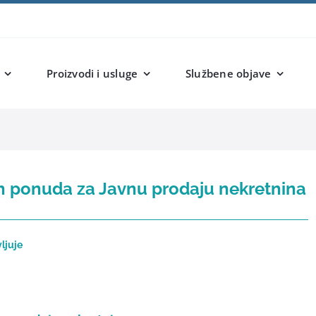
Proizvodi i usluge
Službene objave
ih ponuda za Javnu prodaju nekretnina
ljuje