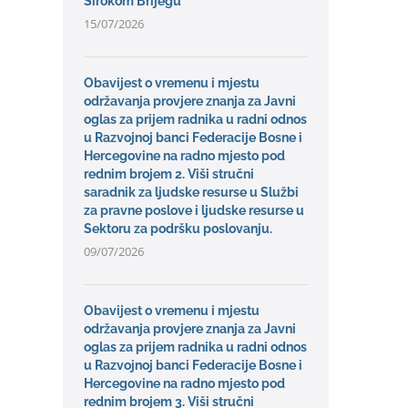
Širokom Brijegu
15/07/2026
Obavijest o vremenu i mjestu
održavanja provjere znanja za Javni
oglas za prijem radnika u radni odnos
u Razvojnoj banci Federacije Bosne i
Hercegovine na radno mjesto pod
rednim brojem 2. Viši stručni
saradnik za ljudske resurse u Službi
za pravne poslove i ljudske resurse u
Sektoru za podršku poslovanju.
09/07/2026
Obavijest o vremenu i mjestu
održavanja provjere znanja za Javni
oglas za prijem radnika u radni odnos
u Razvojnoj banci Federacije Bosne i
Hercegovine na radno mjesto pod
rednim brojem 3. Viši stručni