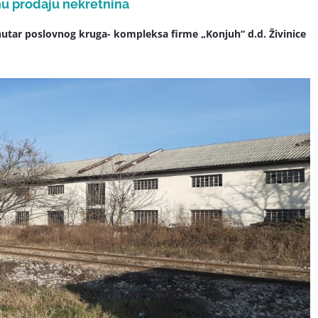
nu prodaju nekretnina
unutar poslovnog kruga- kompleksa firme „Konjuh“ d.d. Živinice