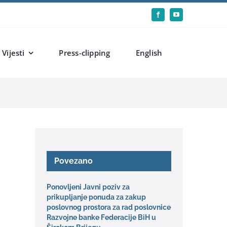
Vijesti
Press-clipping
English
Povezano
Ponovljeni Javni poziv za
prikupljanje ponuda za zakup
poslovnog prostora za rad poslovnice
Razvojne banke Federacije BiH u