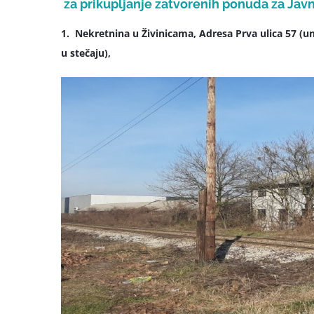
za prikupljanje zatvorenih ponuda za Jav
1. Nekretnina u Živinicama, Adresa Prva ulica 57 (
u stečaju),