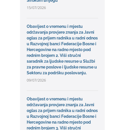
Širokom Brijegu
15/07/2026
Obavijest o vremenu i mjestu
održavanja provjere znanja za Javni
oglas za prijem radnika u radni odnos
u Razvojnoj banci Federacije Bosne i
Hercegovine na radno mjesto pod
rednim brojem 2. Viši stručni
saradnik za ljudske resurse u Službi
za pravne poslove i ljudske resurse u
Sektoru za podršku poslovanju.
09/07/2026
Obavijest o vremenu i mjestu
održavanja provjere znanja za Javni
oglas za prijem radnika u radni odnos
u Razvojnoj banci Federacije Bosne i
Hercegovine na radno mjesto pod
rednim brojem 3. Viši stručni