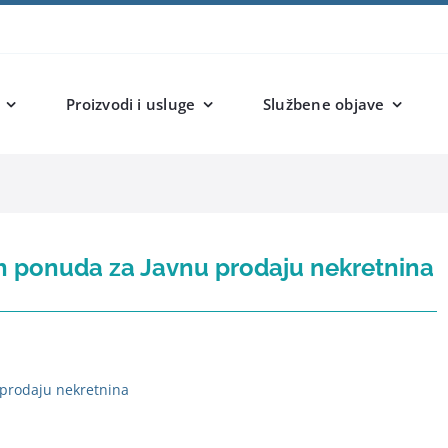
Proizvodi i usluge
Službene objave
ih ponuda za Javnu prodaju nekretnina
 prodaju nekretnina