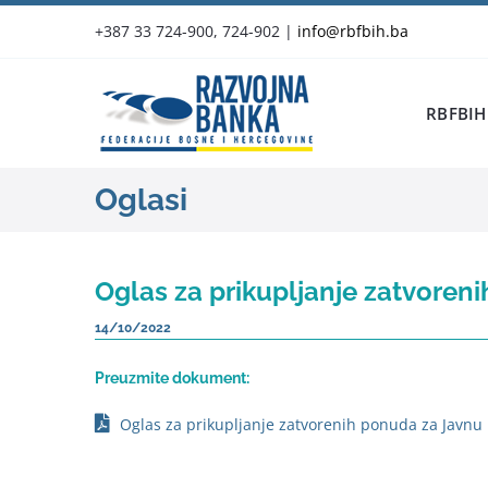
Skip
+387 33 724-900, 724-902
|
info@rbfbih.ba
to
content
RBFBIH
Oglasi
Oglas za prikupljanje zatvoren
14/10/2022
Preuzmite dokument:
Oglas za prikupljanje zatvorenih ponuda za Javnu