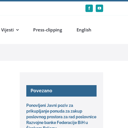
Vijesti
Press-clipping
English
Povezano
Ponovljeni Javni poziv za
prikupljanje ponuda za zakup
poslovnog prostora za rad poslovnice
Razvojne banke Federacije BiH u