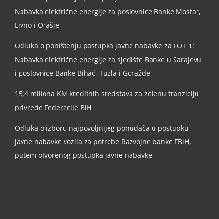
Nabavka električne energije za poslovnice Banke Mostar,
Livno i Orašje
Odluka o poništenju postupka javne nabavke za LOT 1:
Nabavka električne energije za sjedište Banke u Sarajevu
i poslovnice Banke Bihać, Tuzla i Goražde
15,4 miliona KM kreditnih sredstava za zelenu tranziciju
privrede Federacije BiH
Odluka o izboru najpovoljnijeg ponuđača u postupku
javne nabavke vozila za potrebe Razvojne banke FBiH,
putem otvorenog postupka javne nabavke