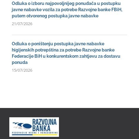
Odluka o izboru najpovoljnijeg ponuđača u postupku
javne nabavke vozila za potrebe Razvojne banke FBiH,
putem otvorenog postupka javne nabavke
21/07/2026
Odluka o poništenju postupka javne nabavke
higijenskih potrepština za potrebe Razvojne banke
Federacije BiH u konkurentskom zahtjevu za dostavu
ponuda
15/07/2026