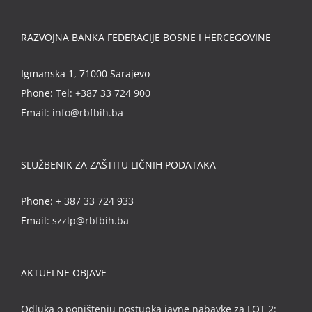
RAZVOJNA BANKA FEDERACIJE BOSNE I HERCEGOVINE
Igmanska 1, 71000 Sarajevo
Phone:
Tel: +387 33 724 900
Email:
info@rbfbih.ba
SLUŽBENIK ZA ZAŠTITU LIČNIH PODATAKA
Phone:
+ 387 33 724 933
Email:
szzlp@rbfbih.ba
AKTUELNE OBJAVE
Odluka o poništenju postupka javne nabavke za LOT 2: