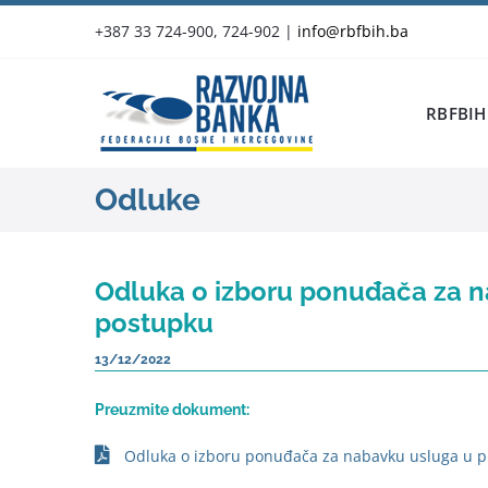
Skip
+387 33 724-900, 724-902
|
info@rbfbih.ba
to
content
RBFBIH
Odluke
Odluka o izboru ponuđača za 
postupku
13/12/2022
Preuzmite dokument:
Odluka o izboru ponuđača za nabavku usluga u 