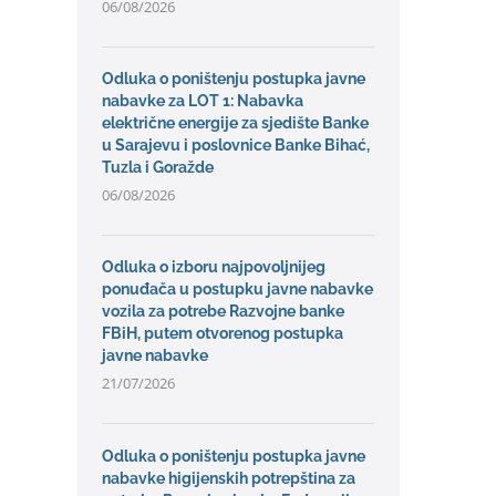
06/08/2026
Odluka o poništenju postupka javne
nabavke za LOT 1: Nabavka
električne energije za sjedište Banke
u Sarajevu i poslovnice Banke Bihać,
Tuzla i Goražde
06/08/2026
Odluka o izboru najpovoljnijeg
ponuđača u postupku javne nabavke
vozila za potrebe Razvojne banke
FBiH, putem otvorenog postupka
javne nabavke
21/07/2026
Odluka o poništenju postupka javne
nabavke higijenskih potrepština za