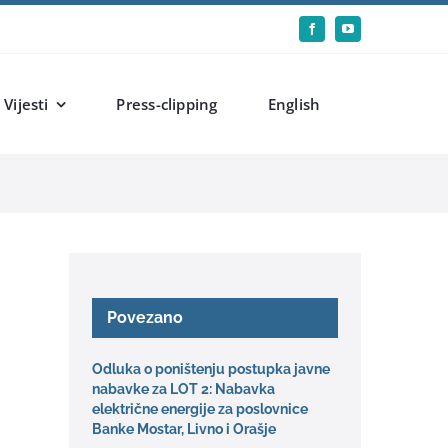
Vijesti
Press-clipping
English
Povezano
Odluka o poništenju postupka javne
nabavke za LOT 2: Nabavka
električne energije za poslovnice
Banke Mostar, Livno i Orašje