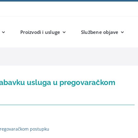
Proizvodi i usluge
Službene objave
nabavku usluga u pregovaračkom
pregovaračkom postupku