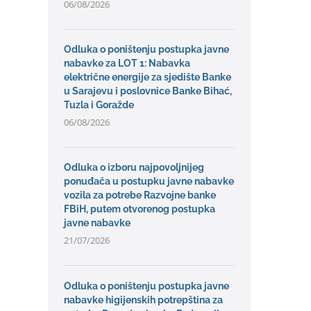
06/08/2026
Odluka o poništenju postupka javne
nabavke za LOT 1: Nabavka
električne energije za sjedište Banke
u Sarajevu i poslovnice Banke Bihać,
Tuzla i Goražde
06/08/2026
Odluka o izboru najpovoljnijeg
ponuđača u postupku javne nabavke
vozila za potrebe Razvojne banke
FBiH, putem otvorenog postupka
javne nabavke
21/07/2026
Odluka o poništenju postupka javne
nabavke higijenskih potrepština za