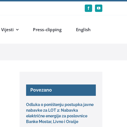
Vijesti
Press-clipping
English
Povezano
Odluka o poništenju postupka javne
nabavke za LOT 2: Nabavka
električne energije za poslovnice
Banke Mostar, Livno i Orašje