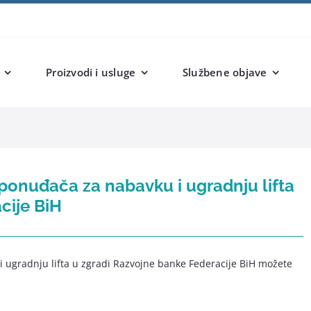
Proizvodi i usluge
Službene objave
 ponuđača za nabavku i ugradnju lifta
cije BiH
 ugradnju lifta u zgradi Razvojne banke Federacije BiH možete