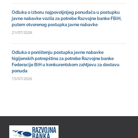
Odluka o izboru najpovoljnijeg ponuđača u postupku
javne nabavke vozila za potrebe Razvojne banke FBiH,
putem otvorenog postupka javne nabavke
21/07/2026
Odluka o poništenju postupka javne nabavke
higijenskih potrepština za potrebe Razvojne banke
Federacije BiH u konkurentskom zahtjevu za dostavu
ponuda
15/07/2026