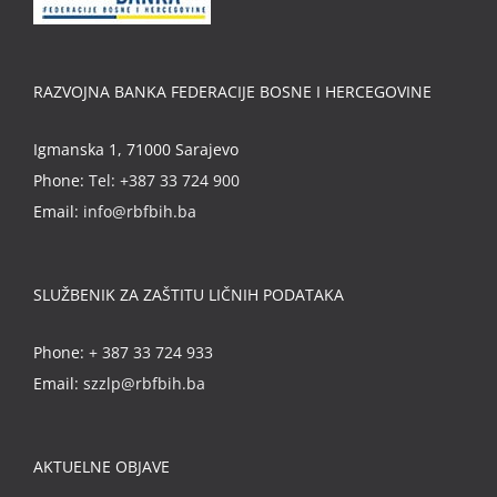
RAZVOJNA BANKA FEDERACIJE BOSNE I HERCEGOVINE
Igmanska 1, 71000 Sarajevo
Phone:
Tel: +387 33 724 900
Email:
info@rbfbih.ba
SLUŽBENIK ZA ZAŠTITU LIČNIH PODATAKA
Phone:
+ 387 33 724 933
Email:
szzlp@rbfbih.ba
AKTUELNE OBJAVE