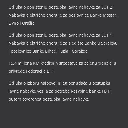
Odluka o poništenju postupka javne nabavke za LOT 2:
Nabavka električne energije za poslovnice Banke Mostar,
Livno i Orašje
Odluka o poništenju postupka javne nabavke za LOT 1:
Nabavka električne energije za sjedište Banke u Sarajevu
i poslovnice Banke Bihać, Tuzla i Goražde
15,4 miliona KM kreditnih sredstava za zelenu tranziciju
privrede Federacije BiH
Odluka o izboru najpovoljnijeg ponuđača u postupku
javne nabavke vozila za potrebe Razvojne banke FBiH,
putem otvorenog postupka javne nabavke