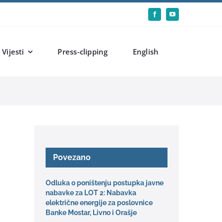
Vijesti
Press-clipping
English
Povezano
Odluka o poništenju postupka javne
nabavke za LOT 2: Nabavka
električne energije za poslovnice
Banke Mostar, Livno i Orašje