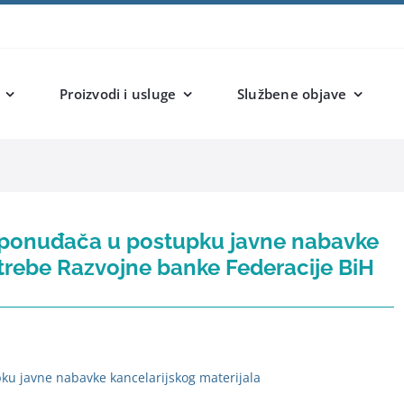
Proizvodi i usluge
Službene objave
g ponuđača u postupku javne nabavke
otrebe Razvojne banke Federacije BiH
ku javne nabavke kancelarijskog materijala