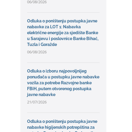
06/08/2026
Odluka o poništenju postupka javne
nabavke za LOT 1: Nabavka
električne energije za sjedište Banke
u Sarajevu i poslovnice Banke Bihać,
Tuzla i Goražde
06/08/2026
Odluka o izboru najpovoljnijeg
ponuđača u postupku javne nabavke
vozila za potrebe Razvojne banke
FBiH, putem otvorenog postupka
javne nabavke
21/07/2026
Odluka o poništenju postupka javne
nabavke higijenskih potrepština za