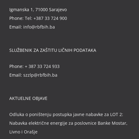
Igmanska 1, 71000 Sarajevo
Phone:
Tel: +387 33 724 900
Email:
info@rbfbih.ba
SLUŽBENIK ZA ZAŠTITU LIČNIH PODATAKA
Phone:
+ 387 33 724 933
Email:
szzlp@rbfbih.ba
AKTUELNE OBJAVE
Odluka o poništenju postupka javne nabavke za LOT 2:
Nabavka električne energije za poslovnice Banke Mostar,
Livno i Orašje