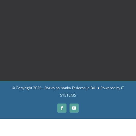
© Copyright 2020 - Razvojna banka Federacija BiH ● Powered by
iT
SYSTEMS
Facebook
YouTube