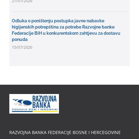
21/07/2026
Odluka o poništenju postupka javne nabavke
higijenskih potrepština za potrebe Razvojne banke
Federacije BiH u konkurentskom zahtjevu za dostavu
ponuda
15/07/2026
RAZVOJNA BANKA FEDERACIJE BOSNE I HERCEGOVINE