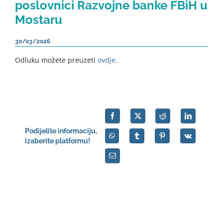
poslovnici Razvojne banke FBiH u
Mostaru
30/03/2026
Odluku možete preuzeti
ovdje
.
Podijelite informaciju,
izaberite platformu!