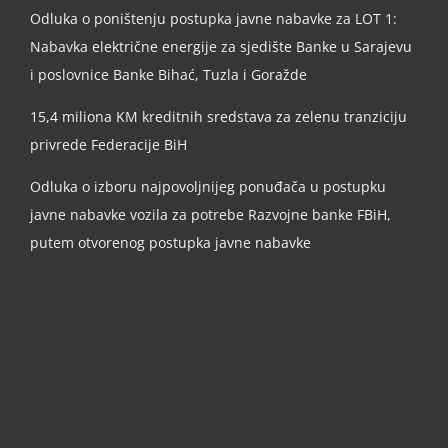
Odluka o poništenju postupka javne nabavke za LOT 1:
Nabavka električne energije za sjedište Banke u Sarajevu
i poslovnice Banke Bihać, Tuzla i Goražde
15,4 miliona KM kreditnih sredstava za zelenu tranziciju
privrede Federacije BiH
Odluka o izboru najpovoljnijeg ponuđača u postupku
javne nabavke vozila za potrebe Razvojne banke FBiH,
putem otvorenog postupka javne nabavke