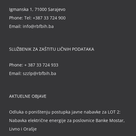
Igmanska 1, 71000 Sarajevo
Phone:
Tel: +387 33 724 900
Email:
info@rbfbih.ba
SLUŽBENIK ZA ZAŠTITU LIČNIH PODATAKA
Phone:
+ 387 33 724 933
Email:
szzlp@rbfbih.ba
AKTUELNE OBJAVE
Odluka o poništenju postupka javne nabavke za LOT 2:
Nabavka električne energije za poslovnice Banke Mostar,
Livno i Orašje