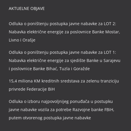
AKTUELNE OBJAVE
Odluka o poništenju postupka javne nabavke za LOT 2:
Nabavka električne energije za poslovnice Banke Mostar,
Livno i Orašje
Odluka o poništenju postupka javne nabavke za LOT 1:
Nabavka električne energije za sjedište Banke u Sarajevu
i poslovnice Banke Bihać, Tuzla i Goražde
15,4 miliona KM kreditnih sredstava za zelenu tranziciju
privrede Federacije BiH
Odluka o izboru najpovoljnijeg ponuđača u postupku
javne nabavke vozila za potrebe Razvojne banke FBiH,
putem otvorenog postupka javne nabavke