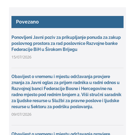
Povezano
Ponovljeni Javni poziv za prikupljanje ponuda za zakup
poslovnog prostora za rad poslovnice Razvojne banke
Federacije BiH u Širokom Brijegu
15/07/2026
Obavijest o vremenu i mjestu održavanja provjere
znanja za Javni oglas za prijem radnika u radni odnos u
Razvojnoj banci Federacije Bosne i Hercegovine na
radno mjesto pod rednim brojem 2. Viši stručni saradnik
za ljudske resurse u Službi za pravne poslove i ljudske
resurse u Sektoru za podršku poslovanju.
09/07/2026
Obavijest o vremenu i mjestu održavanja provjere