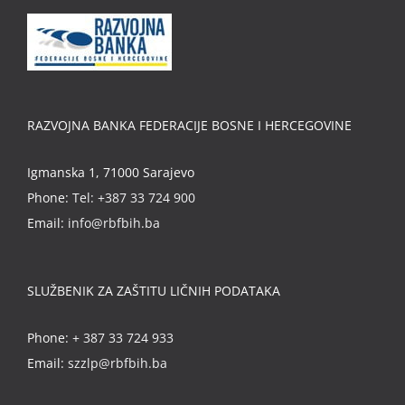
RAZVOJNA BANKA FEDERACIJE BOSNE I HERCEGOVINE
Igmanska 1, 71000 Sarajevo
Phone:
Tel: +387 33 724 900
Email:
info@rbfbih.ba
SLUŽBENIK ZA ZAŠTITU LIČNIH PODATAKA
Phone:
+ 387 33 724 933
Email:
szzlp@rbfbih.ba