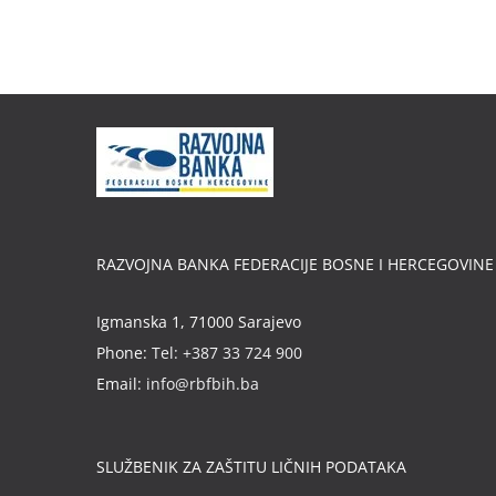
RAZVOJNA BANKA FEDERACIJE BOSNE I HERCEGOVINE
Igmanska 1, 71000 Sarajevo
Phone:
Tel: +387 33 724 900
Email:
info@rbfbih.ba
SLUŽBENIK ZA ZAŠTITU LIČNIH PODATAKA