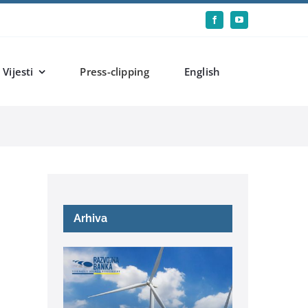
Vijesti
Press-clipping
English
Arhiva