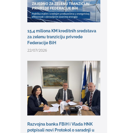
15,4 miliona KM kreditnih sredstava
za zelenu tranziciju privrede
Federacije BiH
22/07/2026
Razvojna banka FBiH i Vlada HNK
potpisali novi Protokol o saradnji u