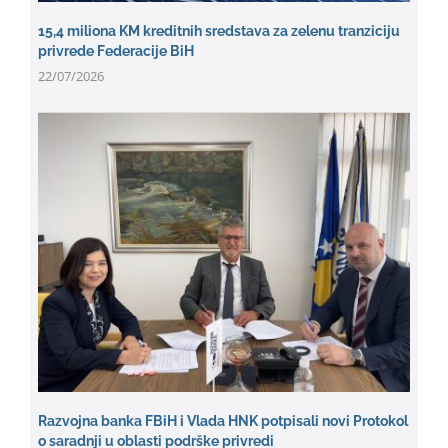
15,4 miliona KM kreditnih sredstava za zelenu tranziciju
privrede Federacije BiH
22/07/2026
Razvojna banka FBiH i Vlada HNK potpisali novi Protokol
o saradnji u oblasti podrške privredi