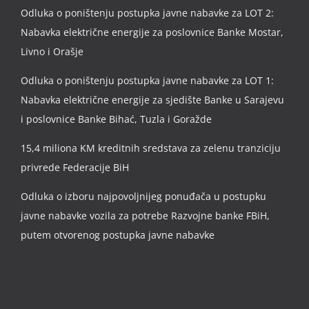
Odluka o poništenju postupka javne nabavke za LOT 2:
Nabavka električne energije za poslovnice Banke Mostar,
Livno i Orašje
Odluka o poništenju postupka javne nabavke za LOT 1:
Nabavka električne energije za sjedište Banke u Sarajevu
i poslovnice Banke Bihać, Tuzla i Goražde
15,4 miliona KM kreditnih sredstava za zelenu tranziciju
privrede Federacije BiH
Odluka o izboru najpovoljnijeg ponuđača u postupku
javne nabavke vozila za potrebe Razvojne banke FBiH,
putem otvorenog postupka javne nabavke