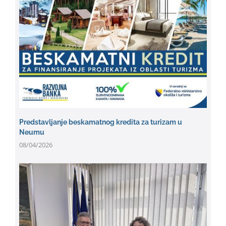
Predstavljanje beskamatnog kredita za turizam u
Neumu
08/04/2026