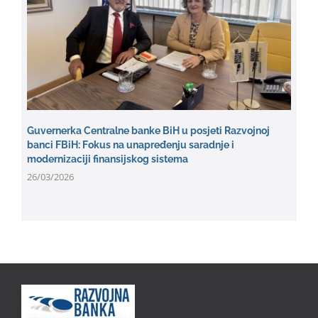
Guvernerka Centralne banke BiH u posjeti Razvojnoj
banci FBiH: Fokus na unapređenju saradnje i
modernizaciji finansijskog sistema
26/03/2026