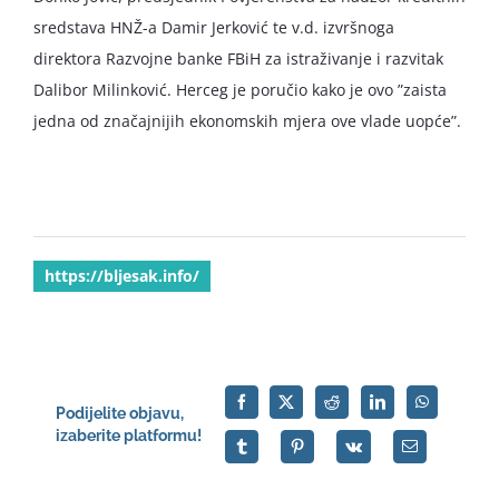
sredstava HNŽ-a Damir Jerković te v.d. izvršnoga
direktora Razvojne banke FBiH za istraživanje i razvitak
Dalibor Milinković. Herceg je poručio kako je ovo ”zaista
jedna od značajnijih ekonomskih mjera ove vlade uopće”.
https://bljesak.info/
Podijelite objavu,
izaberite platformu!