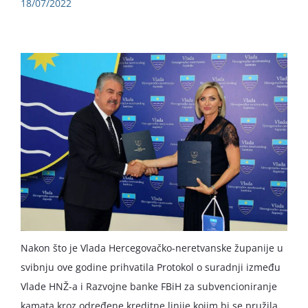
18/07/2022
Nakon što je Vlada Hercegovačko-neretvanske županije u
svibnju ove godine prihvatila Protokol o suradnji između
Vlade HNŽ-a i Razvojne banke FBiH za subvencioniranje
kamata kroz određene kreditne linije kojim bi se pružila