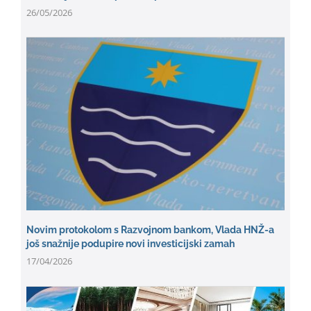
26/05/2026
Novim protokolom s Razvojnom bankom, Vlada HNŽ-a
još snažnije podupire novi investicijski zamah
17/04/2026