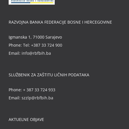
RAZVOJNA BANKA FEDERACIJE BOSNE I HERCEGOVINE
Igmanska 1, 71000 Sarajevo
Phone:
Tel: +387 33 724 900
Email:
info@rbfbih.ba
SLUŽBENIK ZA ZAŠTITU LIČNIH PODATAKA
Phone:
+ 387 33 724 933
Email:
szzlp@rbfbih.ba
AKTUELNE OBJAVE