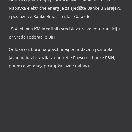
Nabavka električne energije za sjedište Banke u Sarajevu
i poslovnice Banke Bihać, Tuzla i Goražde
15,4 miliona KM kreditnih sredstava za zelenu tranziciju
privrede Federacije BiH
Odluka o izboru najpovoljnijeg ponuđača u postupku
javne nabavke vozila za potrebe Razvojne banke FBiH,
putem otvorenog postupka javne nabavke