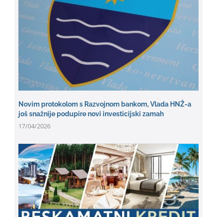
Novim protokolom s Razvojnom bankom, Vlada HNŽ-a
još snažnije podupire novi investicijski zamah
17/04/2026