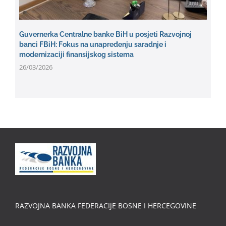
Guvernerka Centralne banke BiH u posjeti Razvojnoj
banci FBiH: Fokus na unapređenju saradnje i
modernizaciji finansijskog sistema
26/03/2026
RAZVOJNA BANKA FEDERACIJE BOSNE I HERCEGOVINE