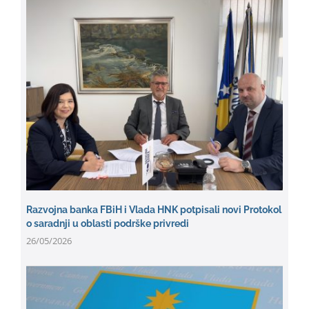
Razvojna banka FBiH i Vlada HNK potpisali novi Protokol
o saradnji u oblasti podrške privredi
26/05/2026