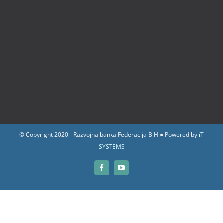
© Copyright 2020 - Razvojna banka Federacija BiH ● Powered by
iT
SYSTEMS
Facebook
YouTube