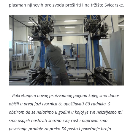
plasman njihovih proizvoda proširiti i na tržište Švicarske.
–
Pokretanjem novog proizvodnog pogona kojeg smo danas
obišli u prvoj fazi tvornica će upošljavati 60 radnika. S
obzirom da se nalazimo u godini u kojoj je sve neizvijesno mi
smo uspjeli nastaviti snažno svoj rast i napravili smo
povećanje prodaje za preko 50 posto i povećanje broja