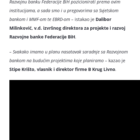
Razvojnu banku Federacije BiH pozicionirati prema ovim
institucijama, a sada smo i u pregovorima sa Svjetskom
bankom i MMF-om te EBRD-om –
istakao je
Dalibor
Milinković, v.d. izvršnog direktora za projekte i razvoj
Razvojne banke Federacije BiH
.
– Svakako imamo u planu nasatavak saradnje sa Razvojnom
bankom na budućim projektima koje planiramo –
kazao je
Stipe Krišto, vlasnik i direktor firme B Krug Livno
.