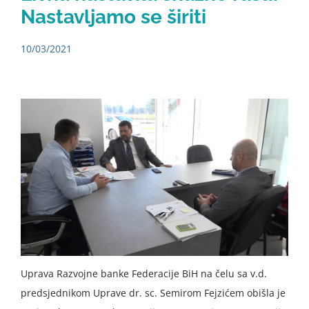
Nastavljamo se širiti
10/03/2021
Uprava Razvojne banke Federacije BiH na čelu sa v.d.
predsjednikom Uprave dr. sc. Semirom Fejzićem obišla je