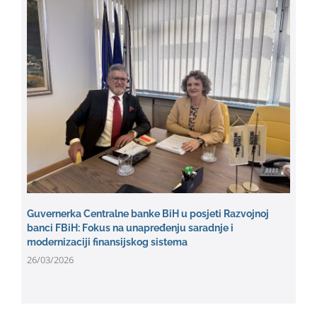
Guvernerka Centralne banke BiH u posjeti Razvojnoj
banci FBiH: Fokus na unapređenju saradnje i
modernizaciji finansijskog sistema
26/03/2026