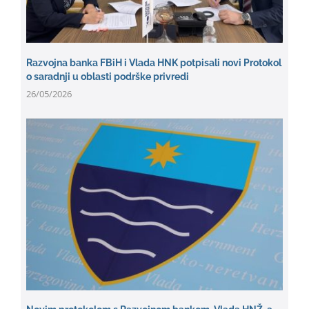
Razvojna banka FBiH i Vlada HNK potpisali novi Protokol
o saradnji u oblasti podrške privredi
26/05/2026