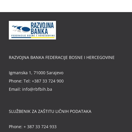
RAZVOJNA BANKA FEDERACIJE BOSNE I HERCEGOVINE
Igmanska 1, 71000 Sarajevo
Phone:
Tel: +387 33 724 900
Email:
info@rbfbih.ba
SLUŽBENIK ZA ZAŠTITU LIČNIH PODATAKA
Phone:
+ 387 33 724 933