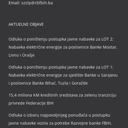
Email:
szzlp@rbfbih.ba
AKTUELNE OBJAVE
Odluka o poništenju postupka javne nabavke za LOT 2:
Nabavka električne energije za poslovnice Banke Mostar,
Livno i Orašje
Odluka o poništenju postupka javne nabavke za LOT 1:
Nabavka električne energije za sjedište Banke u Sarajevu
i poslovnice Banke Bihać, Tuzla i Goražde
15,4 miliona KM kreditnih sredstava za zelenu tranziciju
privrede Federacije BiH
Odluka o izboru najpovoljnijeg ponuđača u postupku
javne nabavke vozila za potrebe Razvojne banke FBiH,