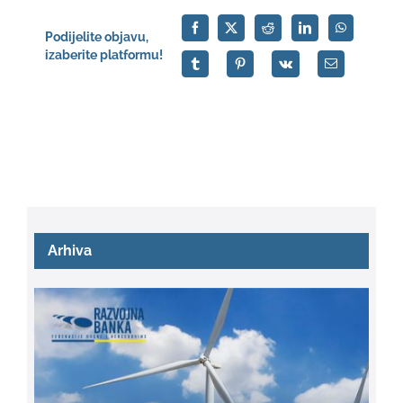
Podijelite objavu,
izaberite platformu!
Arhiva