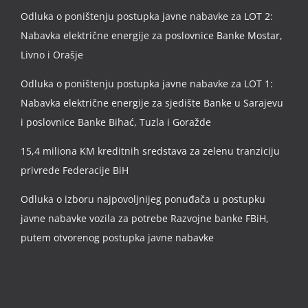
Odluka o poništenju postupka javne nabavke za LOT 2:
Nabavka električne energije za poslovnice Banke Mostar,
Livno i Orašje
Odluka o poništenju postupka javne nabavke za LOT 1:
Nabavka električne energije za sjedište Banke u Sarajevu
i poslovnice Banke Bihać, Tuzla i Goražde
15,4 miliona KM kreditnih sredstava za zelenu tranziciju
privrede Federacije BiH
Odluka o izboru najpovoljnijeg ponuđača u postupku
javne nabavke vozila za potrebe Razvojne banke FBiH,
putem otvorenog postupka javne nabavke