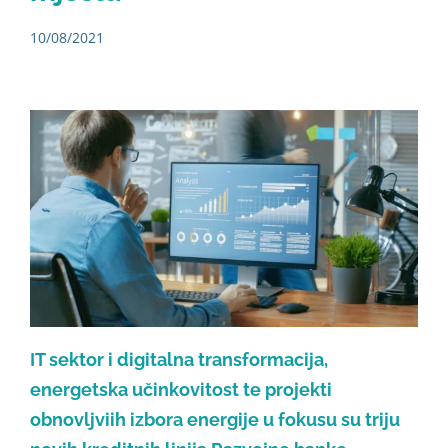
10/08/2021
IT sektor i digitalna transformacija,
energetska učinkovitost te projekti
obnovljviih izbora energije u fokusu su triju