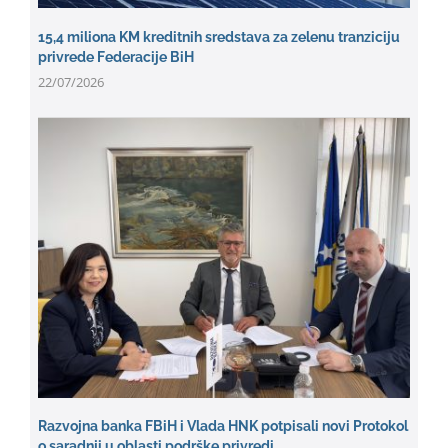
15,4 miliona KM kreditnih sredstava za zelenu tranziciju
privrede Federacije BiH
22/07/2026
Razvojna banka FBiH i Vlada HNK potpisali novi Protokol
o saradnji u oblasti podrške privredi