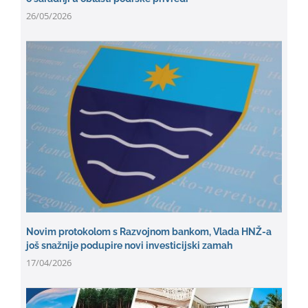
26/05/2026
Novim protokolom s Razvojnom bankom, Vlada HNŽ-a
još snažnije podupire novi investicijski zamah
17/04/2026