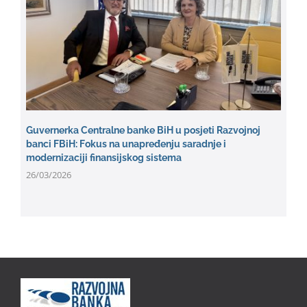
Guvernerka Centralne banke BiH u posjeti Razvojnoj
banci FBiH: Fokus na unapređenju saradnje i
modernizaciji finansijskog sistema
26/03/2026