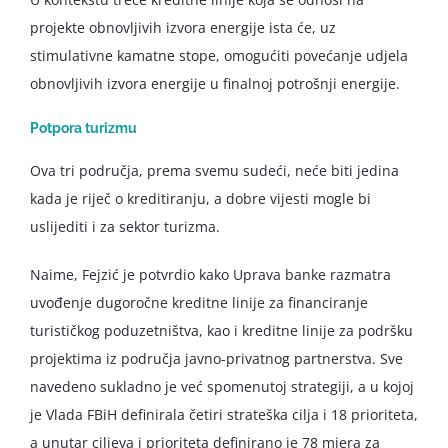
projekte obnovljivih izvora energije ista će, uz
stimulativne kamatne stope, omogućiti povećanje udjela
obnovljivih izvora energije u finalnoj potrošnji energije.
Potpora turizmu
Ova tri područja, prema svemu sudeći, neće biti jedina
kada je riječ o kreditiranju, a dobre vijesti mogle bi
uslijediti i za sektor turizma.
Naime, Fejzić je potvrdio kako Uprava banke razmatra
uvođenje dugoročne kreditne linije za financiranje
turističkog poduzetništva, kao i kreditne linije za podršku
projektima iz područja javno-privatnog partnerstva. Sve
navedeno sukladno je već spomenutoj strategiji, a u kojoj
je Vlada FBiH definirala četiri strateška cilja i 18 prioriteta,
a unutar ciljeva i prioriteta definirano je 78 mjera za