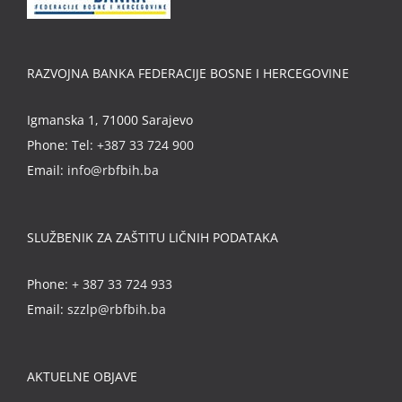
RAZVOJNA BANKA FEDERACIJE BOSNE I HERCEGOVINE
Igmanska 1, 71000 Sarajevo
Phone:
Tel: +387 33 724 900
Email:
info@rbfbih.ba
SLUŽBENIK ZA ZAŠTITU LIČNIH PODATAKA
Phone:
+ 387 33 724 933
Email:
szzlp@rbfbih.ba
AKTUELNE OBJAVE