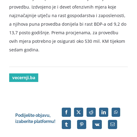
provedbu. Izdvojeno je i devet ofenzivnih mjera koje
najznačajnije utječu na rast gospodarstva i zaposlenosti,
a njihova puna provedba donijela bi rast BDP-a od 9,2 do
13,7 posto godišnje. Prema procjenama, za provedbu
ovih mjera potrebno je osigurati oko 530 mil. KM tijekom
sedam godina.
vecernji.ba
Podijelite objavu,
izaberite platformu!