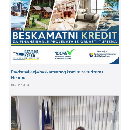
Predstavljanje beskamatnog kredita za turizam u
Neumu
08/04/2026